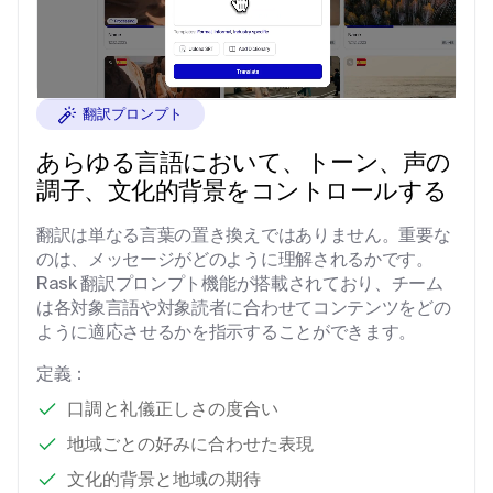
翻訳プロンプト
あらゆる
言語
において
、トーン、声の
調子、文化的背景をコントロールする
翻訳は単なる言葉の置き換えではありません。重要な
のは、メッセージがどのように理解されるかです。
Rask 翻訳プロンプト機能が搭載されており、チーム
は各対象言語や対象読者に合わせてコンテンツをどの
ように適応させるかを指示することができます。
定義：
口調と礼儀正しさの度合い
地域ごとの好みに合わせた表現
文化的背景と地域の期待