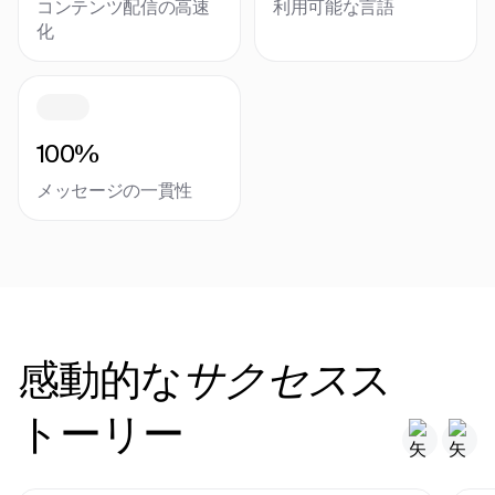
コンテンツ配信の高速
利用可能な言語
化
100%
メッセージの一貫性
感動的な
ス
サクセス
トーリー