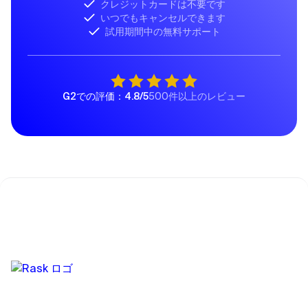
クレジットカードは不要です
いつでもキャンセルできます
試用期間中の無料サポート
G2での評価：4.8/5
500件以上のレビュー