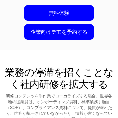
無料体験
企業向けデモを予約する
業務の停滞を招くことな
く社内研修を拡大する
研修コンテンツを手作業でローカライズする場合、世界各
地の従業員は、オンボーディング資料、標準業務手順書
（SOP）、コンプライアンス資料について、提供が遅れた
り、内容が統一されていなかったり、情報が古くなってい