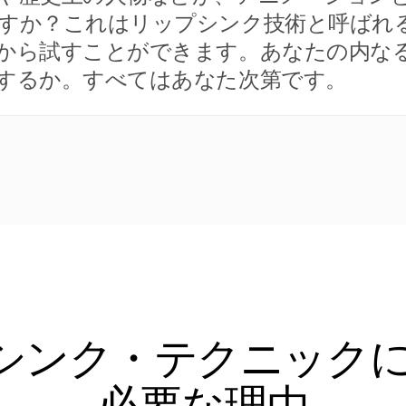
か？これはリップシンク技術と呼ばれるもの
から試すことができます。あなたの内な
するか。すべてはあなた次第です。
ンク・テクニックにRa
必要な理由