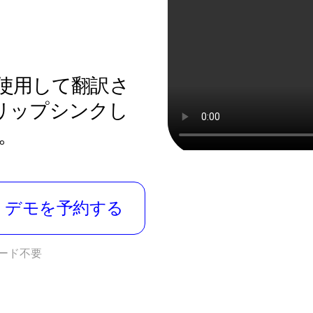
を使用して翻訳さ
リップシンクし
。
デモを予約する
カード不要