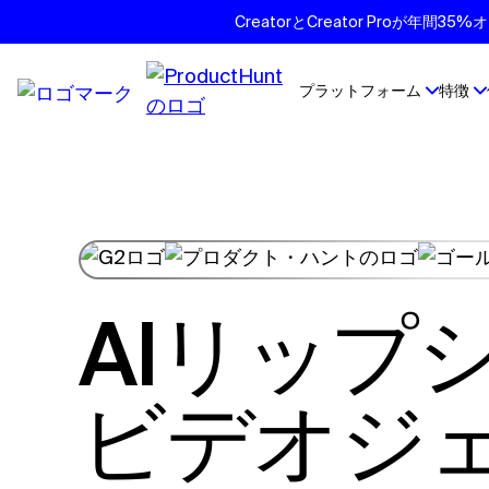
CreatorとCreator Proが年
プラットフォーム
特徴
AIリップシンク
ビデオジ