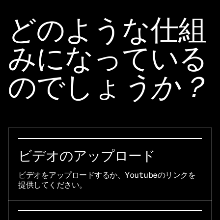
どのような仕組
みになっている
のでしょ
うか？
ビデオのアップロード
ビデオをアップロードするか、Youtubeのリンクを
提供してください。