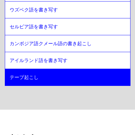
ウズベク語を書き写す
セルビア語を書き写す
カンボジア語クメール語の書き起こし
アイルランド語を書き写す
テープ起こし