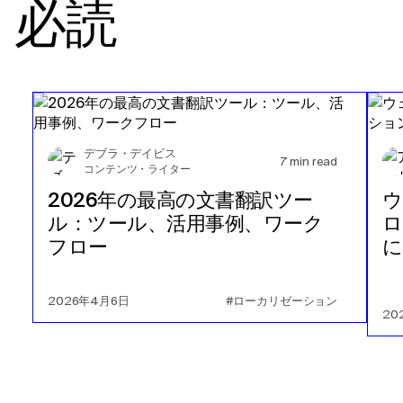
必読
デブラ・デイビス
7
min read
コンテンツ・ライター
2026年の最高の文書翻訳ツー
ウ
ル：ツール、活用事例、ワーク
ロ
フロー
に
2026年4月6日
#ローカリゼーション
20