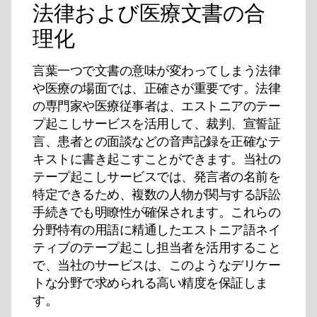
法律および医療文書の合
理化
言葉一つで文書の意味が変わってしまう法律
や医療の場面では、正確さが重要です。法律
の専門家や医療従事者は、エストニアのテー
プ起こしサービスを活用して、裁判、宣誓証
言、患者との面談などの音声記録を正確なテ
キストに書き起こすことができます。当社の
テープ起こしサービスでは、発言者の名前を
特定できるため、複数の人物が関与する訴訟
手続きでも明瞭性が確保されます。これらの
分野特有の用語に精通したエストニア語ネイ
ティブのテープ起こし担当者を活用すること
で、当社のサービスは、このようなデリケー
トな分野で求められる高い精度を保証しま
す。