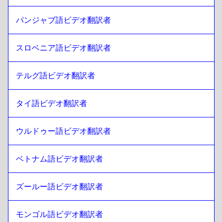
スリランカ語 シンハラ語 / タミール語
への
サウジアラビア
パンジャブ語ビデオ翻訳者
語
サウジアラビア語
への
スリランカ語 シンハラ語 / タミール
語
スロベニア語ビデオ翻訳者
スリランカ語 シンハラ語 / タミール語
への
ウズベク
テルグ語ビデオ翻訳者
ウズベク
への
スリランカ語 シンハラ語 / タミール語
スリランカ語 シンハラ語 / タミール語
への
アルゼンチン・
タイ語ビデオ翻訳者
スパニッシュ
アルゼンチン・スパニッシュ
への
スリランカ語 シンハラ語
/ タミール語
ウルドゥー語ビデオ翻訳者
スリランカ語 シンハラ語 / タミール語
への
セルビア人
セルビア人
への
スリランカ語 シンハラ語 / タミール語
ベトナム語ビデオ翻訳者
スリランカ語 シンハラ語 / タミール語
への
カナダ英語／フ
ランス語
ズールー語ビデオ翻訳者
カナダ英語／フランス語
への
スリランカ語 シンハラ語 / タ
ミール語
モンゴル語ビデオ翻訳者