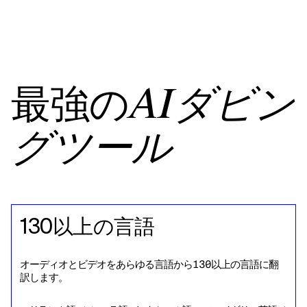
最強の
AIダビン
グツール
130以上の言語
オーディオとビデオをあらゆる言語から130以上の言語に翻
訳します。