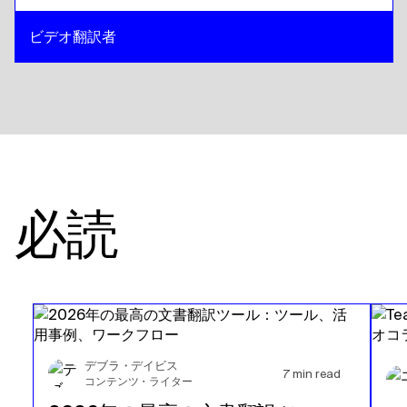
スリランカ語 シンハラ語 / タミール語
への
カンボジア語ク
メール語
ビデオ翻訳者
カンボジア語クメール語
への
スリランカ語 シンハラ語 / タ
ミール語
スリランカ語 シンハラ語 / タミール語
への
シンガポール語
英語 / タミル語
シンガポール語 英語 / タミル語
への
スリランカ語 シンハ
ラ語 / タミール語
スリランカ語 シンハラ語 / タミール語
への
アイルランド英
語／アイルランド語
必読
アイルランド英語／アイルランド語
への
スリランカ語 シンハ
ラ語 / タミール語
スリランカ語 シンハラ語 / タミール語
への
スイス フラン
ス語 / ドイツ語
スイス フランス語 / ドイツ語
への
スリランカ語 シンハラ
語 / タミール語
スリランカ語 シンハラ語 / タミール語
への
モンゴル語
デブラ・デイビス
7
min read
モンゴル語
への
スリランカ語 シンハラ語 / タミール語
コンテンツ・ライター