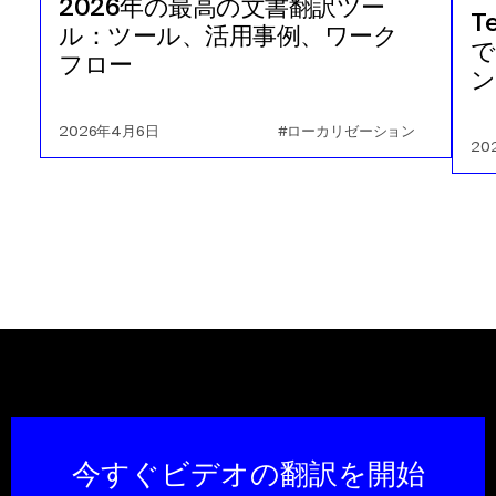
2026年の最高の文書翻訳ツー
スリランカ語 シンハラ語 / タミール語
への
ベネズエラ・ス
T
ル：ツール、活用事例、ワーク
ペイン語
で
ベネズエラ・スペイン語
フロー
への
スリランカ語 シンハラ語 / タ
ン
ミール語
スリランカ語 シンハラ語 / タミール語
への
ベルギー オラ
2026年4月6日
#ローカリゼーション
ンダ語/フランス語
20
ベルギー オランダ語/フランス語
への
スリランカ語 シンハ
ラ語 / タミール語
スリランカ語 シンハラ語 / タミール語
への
コスタリカ・ス
ペイン語
コスタリカ・スペイン語
への
スリランカ語 シンハラ語 / タ
ミール語
今すぐビデオの翻訳を開始