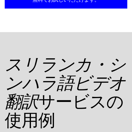
スリランカ・シ
ンハラ語ビデオ
サービスの
翻訳
使用例