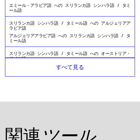
エミール・アラビア語
への
スリランカ語 シンハラ語 / タミ
ール語
スリランカ語 シンハラ語 / タミール語
への
アルジェリアア
ラビア語
アルジェリアアラビア語
への
スリランカ語 シンハラ語 / タ
ミール語
スリランカ語 シンハラ語 / タミール語
への
オーストリア・
ドイツ語
オーストリア・ドイツ語
への
スリランカ語 シンハラ語 / タ
すべて見る
ミール語
スリランカ語 シンハラ語 / タミール語
への
アゼルバイジャ
ン語
アゼルバイジャン語
への
スリランカ語 シンハラ語 / タミー
ル語
スリランカ語 シンハラ語 / タミール語
への
バーレーン・ア
ラビア語
バーレーン・アラビア語
への
スリランカ語 シンハラ語 / タ
関連
ツール
ミール語