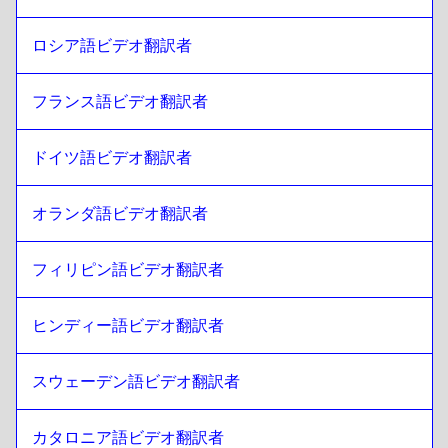
リトアニア語
への
ソマリ
ソマリ
への
リトアニア語
ロシア語ビデオ翻訳者
リトアニア語
への
カタールアラビア語
カタールアラビア語
への
リトアニア語
フランス語ビデオ翻訳者
リトアニア語
への
サウジアラビア語
ドイツ語ビデオ翻訳者
サウジアラビア語
への
リトアニア語
リトアニア語
への
ウズベク
オランダ語ビデオ翻訳者
ウズベク
への
リトアニア語
リトアニア語
への
アルゼンチン・スパニッシュ
フィリピン語ビデオ翻訳者
アルゼンチン・スパニッシュ
への
リトアニア語
ヒンディー語ビデオ翻訳者
リトアニア語
への
セルビア人
セルビア人
への
リトアニア語
スウェーデン語ビデオ翻訳者
リトアニア語
への
カナダ英語／フランス語
カナダ英語／フランス語
への
リトアニア語
カタロニア語ビデオ翻訳者