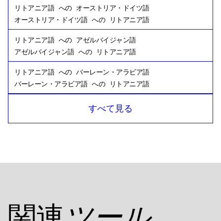
リトアニア語
への
オーストリア・ドイツ語
オーストリア・ドイツ語
への
リトアニア語
リトアニア語
への
アゼルバイジャン語
アゼルバイジャン語
への
リトアニア語
リトアニア語
への
バーレーン・アラビア語
バーレーン・アラビア語
への
リトアニア語
リトアニア語
への
バングラデシュ・ベンガル
すべて見る
バングラデシュ・ベンガル
への
リトアニア語
リトアニア語
への
ロシアン
ロシアン
への
リトアニア語
リトアニア語
への
タンザニア語
タンザニア語
への
リトアニア語
リトアニア語
への
アメリカ英語
関連
ツール
アメリカ英語
への
リトアニア語