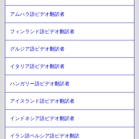
イタリアン
への
リトアニア語
リトアニア語
への
ハンガリー語
アムハラ語ビデオ翻訳者
ハンガリー語
への
リトアニア語
フィンランド語ビデオ翻訳者
リトアニア語
への
アイスランド語
アイスランド語
への
リトアニア語
グルジア語ビデオ翻訳者
リトアニア語
への
ヒンディー語
ヒンディー語
への
リトアニア語
イタリア語ビデオ翻訳者
リトアニア語
への
インドネシア語 ジャワ語 / スンダ語
インドネシア語 ジャワ語 / スンダ語
への
リトアニア語
ハンガリー語ビデオ翻訳者
リトアニア語
への
イラン・ペルシャ語
アイスランド語ビデオ翻訳者
イラン・ペルシャ語
への
リトアニア語
リトアニア語
への
イラク・アラビア語
インドネシア語ビデオ翻訳者
イラク・アラビア語
への
リトアニア語
リトアニア語
への
ポルトガル語
イラン語ペルシア語ビデオ翻訳