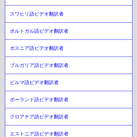
リトアニア語
への
エストニア語
スワヒリ語ビデオ翻訳者
エストニア語
への
リトアニア語
ポルトガル語ビデオ翻訳者
リトアニア語
への
エチオピア語 アムハラ語
エチオピア語 アムハラ語
への
リトアニア語
ボスニア語ビデオ翻訳者
リトアニア語
への
フィリピン英語／フィリピン語
フィリピン英語／フィリピン語
への
リトアニア語
ブルガリア語ビデオ翻訳者
リトアニア語
への
フィンランド語
フィンランド語
への
リトアニア語
ビルマ語ビデオ翻訳者
リトアニア語
への
フレンチ
フレンチ
への
リトアニア語
ポーランド語ビデオ翻訳者
リトアニア語
への
ジョージアン
クロアチア語ビデオ翻訳者
ジョージアン
への
リトアニア語
リトアニア語
への
イタリアン
エストニア語ビデオ翻訳者