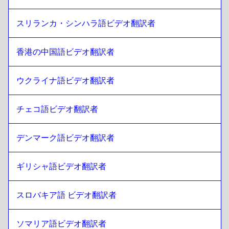
アフリカ南部
への
リトアニア語
スリランカ・シンハラ語ビデオ翻訳者
リトアニア語
への
南朝鮮
南朝鮮
への
リトアニア語
香港の中国語ビデオ翻訳者
リトアニア語
への
スパニッシュ
スパニッシュ
への
リトアニア語
ウクライナ語ビデオ翻訳者
リトアニア語
への
スリランカ語 シンハラ語 / タミール語
スリランカ語 シンハラ語 / タミール語
への
リトアニア語
チェコ語ビデオ翻訳者
リトアニア語
への
ホンコンチャイニーズ
デンマーク語ビデオ翻訳者
ホンコンチャイニーズ
への
リトアニア語
リトアニア語
への
トルコ語
ギリシャ語ビデオ翻訳者
トルコ語
への
リトアニア語
スロバキア語 ビデオ翻訳者
リトアニア語
への
ウクライナ語
ウクライナ語
への
リトアニア語
ソマリア語ビデオ翻訳者