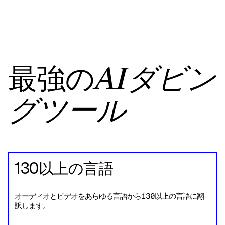
最強の
AIダビン
グツール
130以上の言語
オーディオとビデオをあらゆる言語から130以上の言語に翻
訳します。