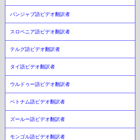
リトアニア語
への
コスタリカ・スペイン語
コスタリカ・スペイン語
パンジャブ語ビデオ翻訳者
への
リトアニア語
スロベニア語ビデオ翻訳者
テルグ語ビデオ翻訳者
タイ語ビデオ翻訳者
ウルドゥー語ビデオ翻訳者
ベトナム語ビデオ翻訳者
ズールー語ビデオ翻訳者
モンゴル語ビデオ翻訳者