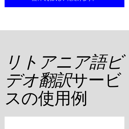
リトアニア語ビ
サービ
デオ翻訳
スの使用例