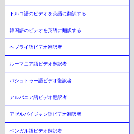
リトアニア語
への
チリのスペイン語
トルコ語のビデオを英語に翻訳する
チリのスペイン語
への
リトアニア語
リトアニア語
への
チャイニーズ
韓国語のビデオを英語に翻訳する
チャイニーズ
への
リトアニア語
ヘブライ語ビデオ翻訳者
リトアニア語
への
コロンビア・スペイン語
コロンビア・スペイン語
への
リトアニア語
ルーマニア語ビデオ翻訳者
リトアニア語
への
ポーリッシュ
ポーリッシュ
への
リトアニア語
パシュトゥー語ビデオ翻訳者
リトアニア語
への
クロアチア語
クロアチア語
への
リトアニア語
アルバニア語ビデオ翻訳者
リトアニア語
への
キューバ・スペイン語
キューバ・スペイン語
への
リトアニア語
アゼルバイジャン語ビデオ翻訳者
リトアニア語
への
エクアドル・スペイン語
ベンガル語ビデオ翻訳者
エクアドル・スペイン語
への
リトアニア語