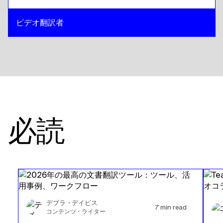
ビデオ翻訳者
必読
デブラ・デイビス
7
min read
コンテンツ・ライター