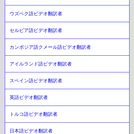
リトアニア語
への
チェコ
チェコ
への
リトアニア語
ウズベク語ビデオ翻訳者
リトアニア語
への
デンマーク語
デンマーク語
への
リトアニア語
セルビア語ビデオ翻訳者
リトアニア語
への
ジャーマン
ジャーマン
への
リトアニア語
カンボジア語クメール語ビデオ翻訳者
リトアニア語
への
グリーク
アイルランド語ビデオ翻訳者
グリーク
への
リトアニア語
リトアニア語
への
スロバキア語
スペイン語ビデオ翻訳者
スロバキア語
への
リトアニア語
リトアニア語
英語ビデオ翻訳者
への
やまと
やまと
への
リトアニア語
トルコ語ビデオ翻訳者
リトアニア語
への
ヘブライ語
ヘブライ語
への
リトアニア語
日本語ビデオ翻訳者