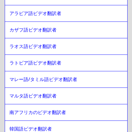
ポルトガル語
への
リトアニア語
アラビア語ビデオ翻訳者
リトアニア語
への
カザフスタン
カザフスタン
への
リトアニア語
カザフ語ビデオ翻訳者
リトアニア語
への
ケニア語 英語 / スワヒリ語
ケニア語 英語 / スワヒリ語
への
リトアニア語
ラオス語ビデオ翻訳者
リトアニア語
への
ラオウ
ラオウ
への
リトアニア語
ラトビア語ビデオ翻訳者
リトアニア語
への
ラトビア語
マレー語/タミル語ビデオ翻訳者
ラトビア語
への
リトアニア語
リトアニア語
への
マレー系マレー人 / タミル人
マルタ語ビデオ翻訳者
マレー系マレー人 / タミル人
への
リトアニア語
リトアニア語
への
マルタ語
南アフリカのビデオ翻訳者
マルタ語
への
リトアニア語
韓国語ビデオ翻訳者
リトアニア語
への
アフリカ南部