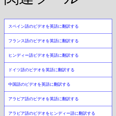
リトアニア語
への
エジプトアラビア語
エジプトアラビア語
への
リトアニア語
リトアニア語
への
ボリビア・スペイン語
スペイン語のビデオを英語に翻訳する
ボリビア・スペイン語
への
リトアニア語
リトアニア語
への
ブラジル・ポルトガル語
フランス語のビデオを英語に翻訳する
ブラジル・ポルトガル語
への
リトアニア語
ヒンディー語ビデオを英語に翻訳する
リトアニア語
への
えいえいご
えいえいご
への
リトアニア語
ドイツ語のビデオを英語に翻訳する
リトアニア語
への
ブルガリア語
ブルガリア語
への
リトアニア語
中国語のビデオを英語に翻訳する
リトアニア語
への
ボスニア語
ボスニア語
への
リトアニア語
アラビア語のビデオを英語に翻訳する
リトアニア語
への
ビルマ語
ビルマ語
アラビア語のビデオをヒンディー語に翻訳する
への
リトアニア語