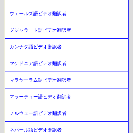
リトアニア語
への
カンボジア語クメール語
カンボジア語クメール語
への
リトアニア語
ウェールズ語ビデオ翻訳者
リトアニア語
への
シンガポール語 英語 / タミル語
グジャラート語ビデオ翻訳者
シンガポール語 英語 / タミル語
への
リトアニア語
リトアニア語
への
アイルランド英語／アイルランド語
カンナダ語ビデオ翻訳者
アイルランド英語／アイルランド語
への
リトアニア語
リトアニア語
への
スイス フランス語 / ドイツ語
マケドニア語ビデオ翻訳者
スイス フランス語 / ドイツ語
への
リトアニア語
マラヤーラム語ビデオ翻訳者
リトアニア語
への
モンゴル語
モンゴル語
への
リトアニア語
マラーティー語ビデオ翻訳者
リトアニア語
への
ベネズエラ・スペイン語
ベネズエラ・スペイン語
への
リトアニア語
ノルウェー語ビデオ翻訳者
リトアニア語
への
ベルギー オランダ語/フランス語
ベルギー オランダ語/フランス語
への
リトアニア語
ネパール語ビデオ翻訳者