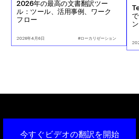
2026年の最高の文書翻訳ツー
T
ル：ツール、活用事例、ワーク
で
フロー
ン
2026年4月6日
#ローカリゼーション
20
今すぐビデオの翻訳を開始