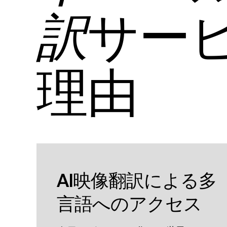
サー
訳
理由
AI映像翻訳による多
言語へのアクセス