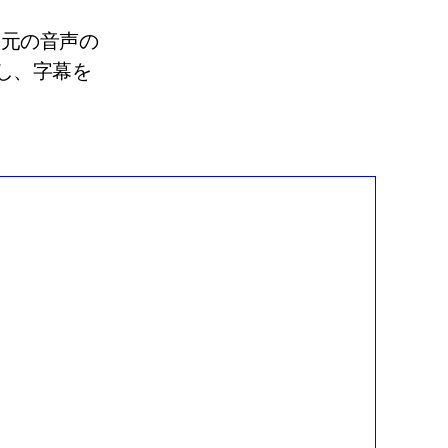
。元の音声の
し、字幕を