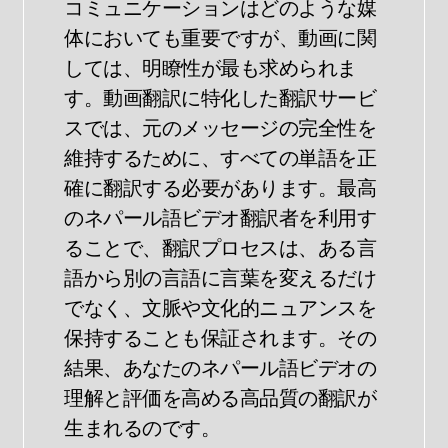
コミュニケーションはどのような媒
体においても重要ですが、動画に関
しては、明瞭性が最も求められま
す。動画翻訳に特化した翻訳サービ
スでは、元のメッセージの完全性を
維持するために、すべての単語を正
確に翻訳する必要があります。最高
のネパール語ビデオ翻訳者を利用す
ることで、翻訳プロセスは、ある言
語から別の言語に言葉を変えるだけ
でなく、文脈や文化的ニュアンスを
保持することも保証されます。その
結果、あなたのネパール語ビデオの
理解と評価を高める高品質の翻訳が
生まれるのです。