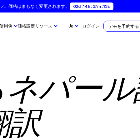
間35%オフ。価格はまもなく変更されます。
02d : 14h : 37m : 12s
使用例
価格設定
リソース
Ja
ログイン
デモを予約する
る
ネパール
翻訳