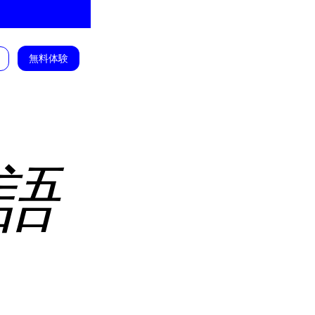
無料体験
語