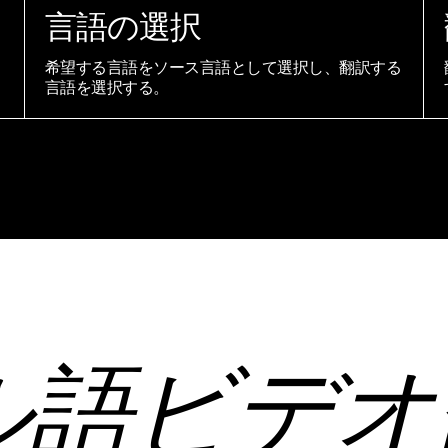
言語の選択
希望する言語をソース言語として選択し、翻訳する
言語を選択する。
ル語ビデオ