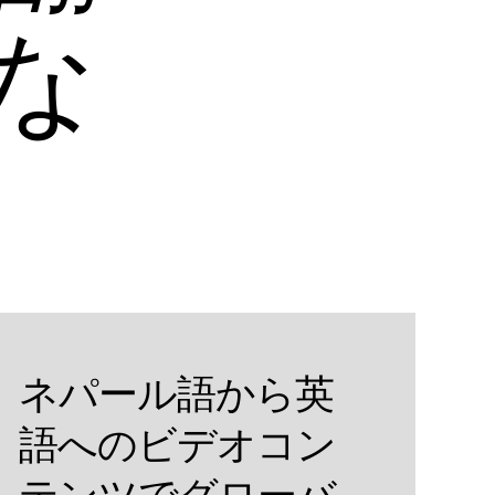
な
ネパール語から英
語へのビデオコン
テンツでグローバ