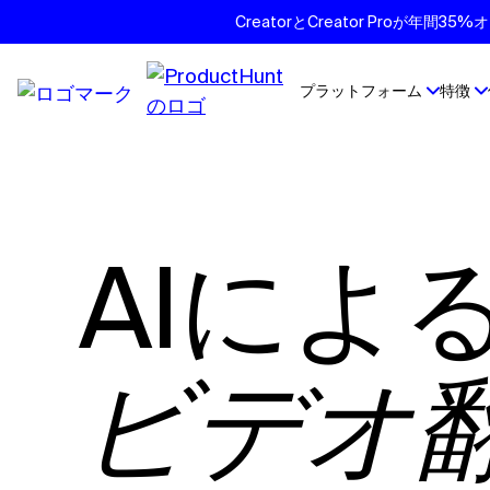
CreatorとCreator Proが年
プラットフォーム
特徴
AIによ
ビデオ