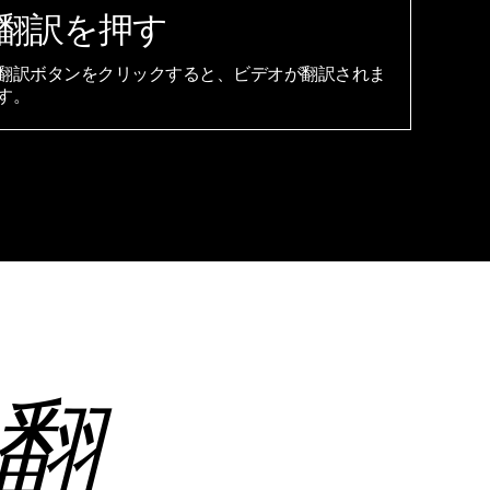
翻訳を押す
翻訳ボタンをクリックすると、ビデオが翻訳されま
す。
翻