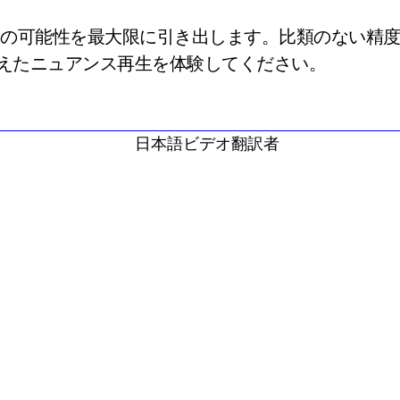
ツの可能性を最大限に引き出します。比類のない精
えたニュアンス再生を体験してください。