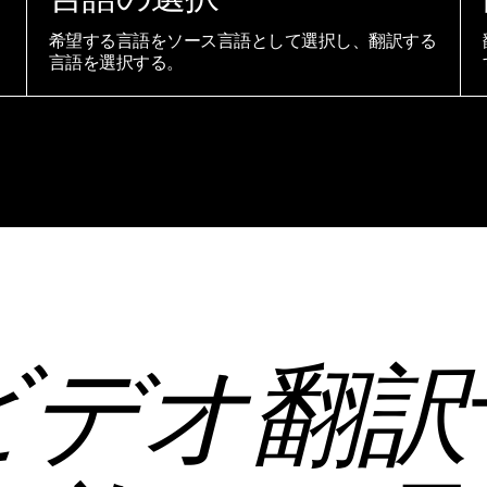
希望する言語をソース言語として選択し、翻訳する
言語を選択する。
ビデオ翻訳