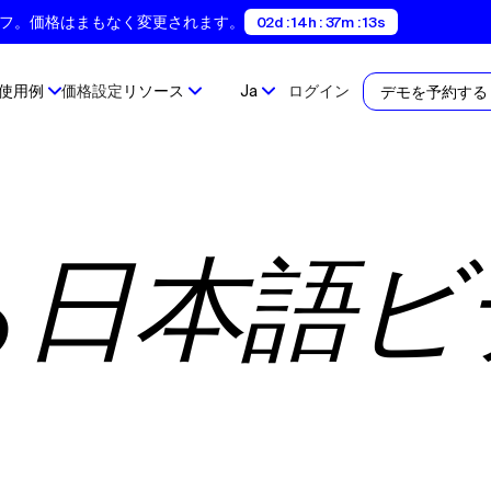
間35%オフ。価格はまもなく変更されます。
02d : 14h : 37m : 12s
使用例
価格設定
リソース
Ja
ログイン
デモを予約する
る
日本語ビ