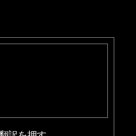
翻訳を押す