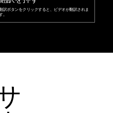
翻訳ボタンをクリックすると、ビデオが翻訳されま
す。
サ