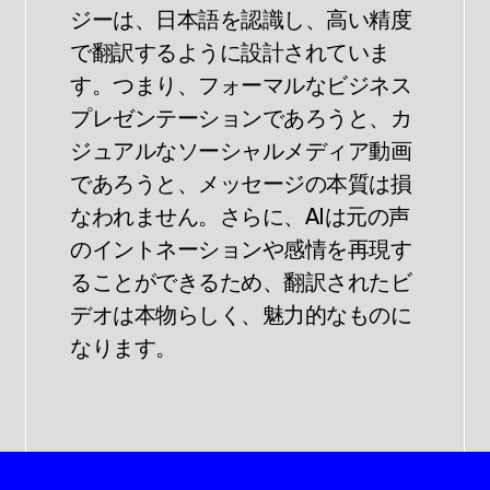
ジーは、日本語を認識し、高い精度
で翻訳するように設計されていま
す。つまり、フォーマルなビジネス
プレゼンテーションであろうと、カ
ジュアルなソーシャルメディア動画
であろうと、メッセージの本質は損
なわれません。さらに、AIは元の声
のイントネーションや感情を再現す
ることができるため、翻訳されたビ
デオは本物らしく、魅力的なものに
なります。