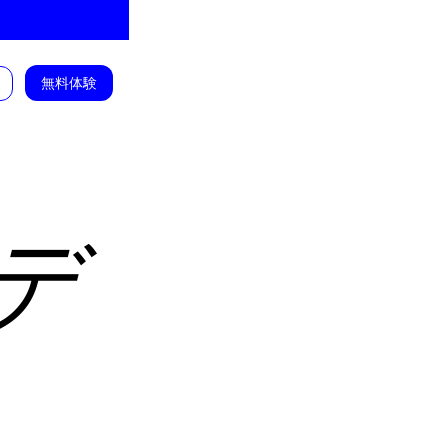
無料体験
デ