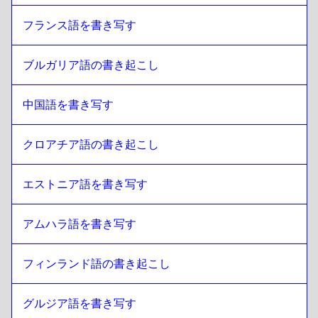
フランス語を書き写す
ブルガリア語の書き起こし
中国語を書き写す
クロアチア語の書き起こし
エストニア語を書き写す
アムハラ語を書き写す
フィンランド語の書き起こし
グルジア語を書き写す