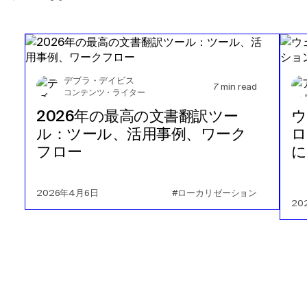
デブラ・デイビス
7
min read
コンテンツ・ライター
2026年の最高の文書翻訳ツー
ウ
ル：ツール、活用事例、ワーク
ロ
フロー
に
2026年4月6日
#ローカリゼーション
20