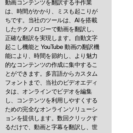
動画コンテンツを翻訳する手作業
は、時間がかかり、ミスも起こりが
ちです。当社のツールは、AIを搭載
したテクノロジーで動画を翻訳し、
正確な翻訳を実現します。自動文字
起こし機能と YouTube 動画の翻訳機
能により、時間を節約し、より魅力
的なコンテンツの作成に集中するこ
とができます。多言語からカスタム
フォントまで、当社のビデオエディ
タは、オンラインでビデオを編集
し、コンテンツを利用しやすくする
ための完全なオンラインソリューシ
ョンを提供します。数回クリックす
るだけで、動画と字幕を翻訳し、世