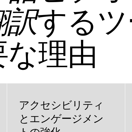
するツ
翻訳
要な理由
アクセシビリティ
とエンゲージメン
トの強化