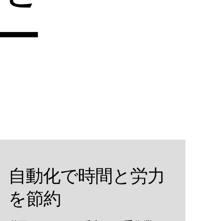
ー
自動化で時間と労力
を節約