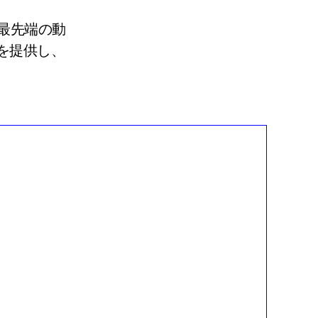
最先端の動
を提供し、