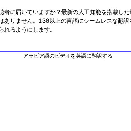
聴者に届いていますか？最新の人工知能を搭載した
はありません。130以上の言語にシームレスな翻訳
られるようにします。