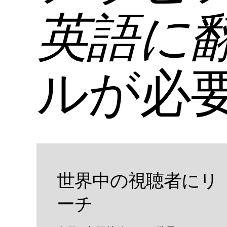
英語に
ルが必
世界中の視聴者にリ
ーチ