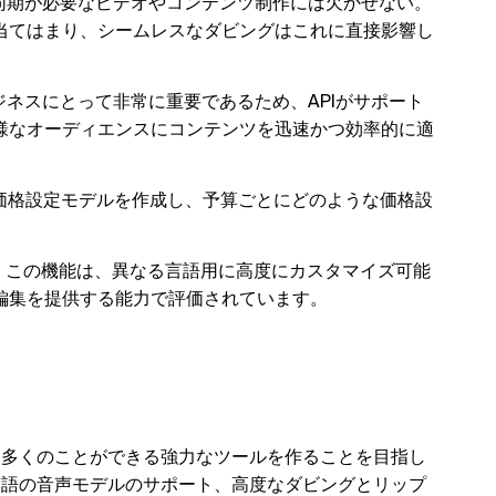
同期が必要なビデオやコンテンツ制作には欠かせない。
当てはまり、シームレスなダビングはこれに直接影響し
ネスにとって非常に重要であるため、APIがサポート
様なオーディエンスにコンテンツを迅速かつ効率的に適
価格設定モデルを作成し、予算ごとにどのような価格設
：この機能は、異なる言語用に高度にカスタマイズ可能
編集を提供する能力で評価されています。
かに多くのことができる強力なツールを作ることを目指し
多言語の音声モデルのサポート、高度なダビングとリップ