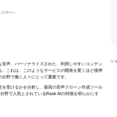
イスクローン
シ
な音声、パーソナライズされた、利用しやすいコンテン
る。これは、このようなサービスの開発を驚くほど後押
の分野で働く人々にとって重要です。
恵を受けるかを分析し、最高の音声クローン作成ツール
分野で人気とされているRask AIの特徴を明らかにす