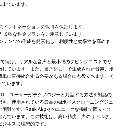
ん出ています。
のイントネーションの保持を保証します。
た柔軟な料金プランをご用意しています。
ンテンツの作成を簡素化し、利便性と効率性を高めま
を当て続け、リアルな音声と最小限のダビングコストでリ
適しています。また、書き起こしで生成された音声、ボ
簡単に直接統合する必要がある場合にも役立ちます。そ
っています。
あり、ユーザーがテクノロジーと対話する方法を対話の
も、使用されている最高のaiボイスクローニングジェ
難です。Rask AIはそのユニークな機能で際立って
含んでいます。この技術は、高い精度、声のリアルさ、
ビジネスに理想的です。