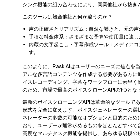
シンク機能の組み合わせにより、同業他社から抜き
このツールは競合他社と何が違うのか？
声の正確さとリアリズム：自然な響きと、元の声
手頃な料金体系：さまざまな予算や使用量に適し
内蔵の文字起こし・字幕作成ツール：メディアコ
す。
このように、Rask AIはユーザーのニーズに焦点
アルな多言語コンテンツを作成する必要がある方に
イスレコーディング、字幕をワークフローに素早く
のため、市場で最高のボイスクローンAPIの1つとな
最新のボイスクローニングAPIは革命的なツールで
形式を完全に変えます。ボイスジェネレーターの選択
ネレーターの多数の可能なオプションと目的のために困
おり、ユーザーが通常求めるものをほとんどすべて
高度なマルチタスク機能を提供し、あらゆる規模の