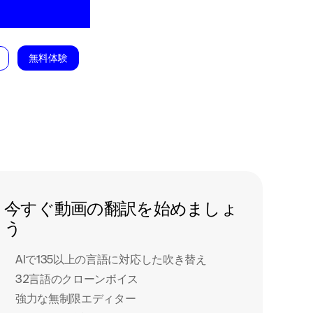
無料体験
今すぐ動画の翻訳を始めましょ
う
AIで135以上の言語に対応した吹き替え
32言語のクローンボイス
強力な無制限エディター