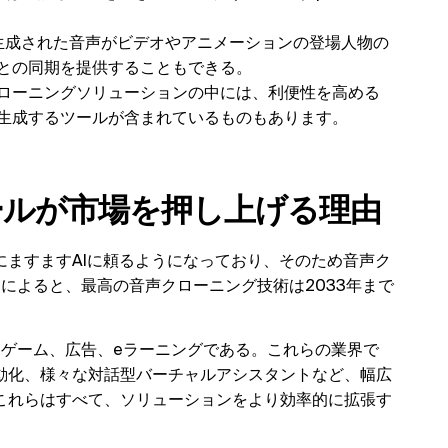
、生成された音声がビデオやアニメーションの登場人物の
との同期を提供することもできる。
ローニングソリューションの中には、利便性を高める
生成するツールが含まれているものもあります。
ールが市場を押し上げる理由
ますますAIに頼るようになっており、そのため音声ク
測によると、最高の音声クローニング技術は2033年まで
、ゲーム、広告、eラーニングである。これらの業界で
動化、様々な対話型バーチャルアシスタントなど、幅広
これらはすべて、ソリューションをより効率的に拡張す