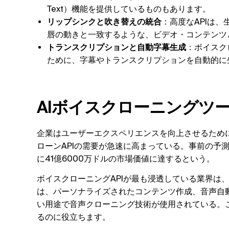
Text）機能を提供しているものもあります。
リップシンクと吹き替えの統合
：高度なAPIは
唇の動きと一致するような、ビデオ・コンテンツ
トランスクリプションと自動字幕生成
：ボイスク
ために、字幕やトランスクリプションを自動的に
AIボイスクローニングツ
企業はユーザーエクスペリエンスを向上させるために
ローンAPIの需要が急速に高まっている。事前の予
に41億6000万ドルの市場価値に達するという。
ボイスクローニングAPIが最も浸透している業界は
は、パーソナライズされたコンテンツ作成、音声自
い用途で音声クローニング技術が使用されている。
るのに役立ちます。