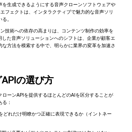
声を生成できるようにする音声クローンソフトウェアや
ドエフェクトは、インタラクティブで魅力的な音声ソリ
いる。
ーン技術への依存の高まりは、コンテンツ制作の効率を
用した音声ソリューションへのシフトは、企業が顧客エ
的な方法を模索する中で、明らかに業界の変革を加速さ
APIの選び方
ローンAPIを提供するほとんどのAIを区分することが
ある：
とをどれだけ明瞭かつ正確に表現できるか（イントネー