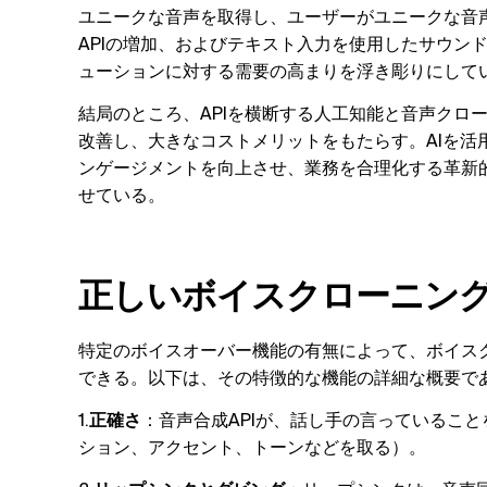
ユニークな音声を取得し、ユーザーがユニークな音
APIの増加、およびテキスト入力を使用したサウン
ューションに対する需要の高まりを浮き彫りにして
結局のところ、APIを横断する人工知能と音声クロ
改善し、大きなコストメリットをもたらす。AIを活
ンゲージメントを向上させ、業務を合理化する革新
せている。
正しいボイスクローニング
特定のボイスオーバー機能の有無によって、ボイスク
できる。以下は、その特徴的な機能の詳細な概要で
1.
正確さ
：音声合成APIが、話し手の言っているこ
ション、アクセント、トーンなどを取る）。