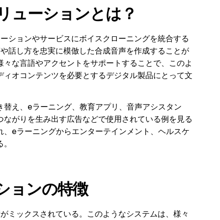
ソリューションとは？
ケーションやサービスにボイスクローニングを統合する
声や話し方を忠実に模倣した合成音声を作成することが
様々な言語やアクセントをサポートすることで、このよ
ディオコンテンツを必要とするデジタル製品にとって文
き替え、eラーニング、教育アプリ、音声アシスタン
つながりを生み出す広告などで使用されている例を見る
れ、eラーニングからエンターテインメント、ヘルスケ
る。
ーションの特徴
術がミックスされている。このようなシステムは、様々