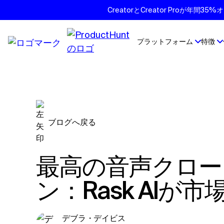
CreatorとCreator Proが年
プラットフォーム
特徴
ブログへ戻る
最高の音声クローンAPIソリューショ
ン：Rask AIが
デブラ・デイビス