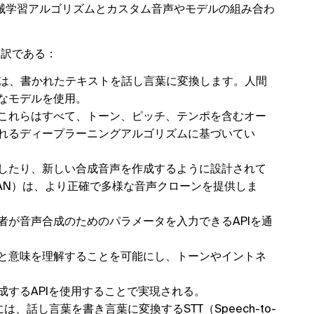
械学習アルゴリズムとカスタム音声やモデルの組み合わ
内訳である：
は、書かれたテキストを話し言葉に変換します。人間
なモデルを使用。
これらはすべて、トーン、ピッチ、テンポを含むオー
れるディープラーニングアルゴリズムに基づいてい
したり、新しい合成音声を作成するように設計されて
AN）は、より正確で多様な音声クローンを提供しま
者が音声合成のためのパラメータを入力できるAPIを通
と意味を理解することを可能にし、トーンやイントネ
成するAPIを使用することで実現される。
は、話し言葉を書き言葉に変換するSTT（Speech-to-