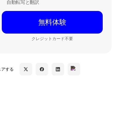
自動転写と翻訳
無料体験
クレジットカード不要
ェアする