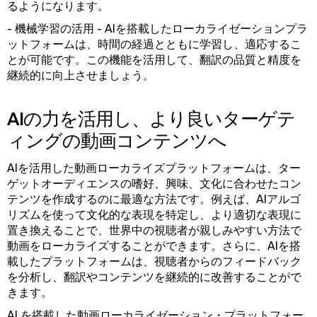
るようになります。
- 機械学習の活用 - AIを搭載したローカライゼーションプラ
ットフォームは、時間の経過とともに学習し、適応するこ
とが可能です。この機能を活用して、翻訳の品質と精度を
継続的に向上させましょう。
AIの力を活用し、より良いターゲテ
ィングの動画コンテンツへ
AIを活用した動画ローカライズプラットフォームは、ター
ゲットオーディエンスの嗜好、興味、文化に合わせたコン
テンツを作成するのに最適な方法です。例えば、AIアルゴ
リズムを使って文化的な表現を特定し、より適切な表現に
置き換えることで、世界中の視聴者が親しみやすい方法で
動画をローカライズすることができます。さらに、AIを搭
載したプラットフォームは、視聴者からのフィードバック
を分析し、翻訳やコンテンツを継続的に改善することがで
きます。
AI を搭載した動画ローカライゼーション・プラットフォー