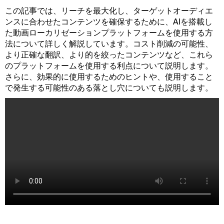
この記事では、リーチを最大化し、ターゲットオーディエ
ンスに合わせたコンテンツを確保するために、AIを搭載し
た動画ローカリゼーションプラットフォームを使用する方
法について詳しく解説しています。コスト削減の可能性、
より正確な翻訳、より的を絞ったコンテンツなど、これら
のプラットフォームを使用する利点について説明します。
さらに、効果的に使用するためのヒントや、使用すること
で発生する可能性のある落とし穴についても説明します。