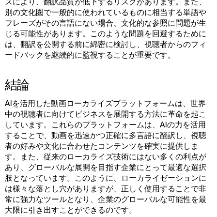
スにより、翻訳品質が低下するリスクがあります。また、
別の文化圏で一般的に使われているものに相当する単語や
フレーズがその言語にない場合、文化的な参照に問題が生
じる可能性があります。このような問題を回避するために
は、翻訳を公開する前に綿密に検討し、視聴者からのフィ
ードバックを継続的に監視することが重要です。
結論
AIを活用した動画ローカライズプラットフォームは、世界
中の視聴者に向けてビジネスを展開する方法に革命を起こ
しています。これらのプラットフォームは、AIの力を活用
することで、動画を迅速かつ正確に多言語に翻訳し、視聴
者の好みや文化に合わせたコンテンツを確実に提供しま
す。また、従来のローカライズ技術にはない多くの利点が
あり、グローバルな展開を目指す企業にとって最適な選択
肢となっています。このように、ローカライゼーションに
は様々な落とし穴がありますが、正しく使用することで非
常に強力なツールとなり、企業のグローバルな可能性を最
大限に引き出すことができるのです。