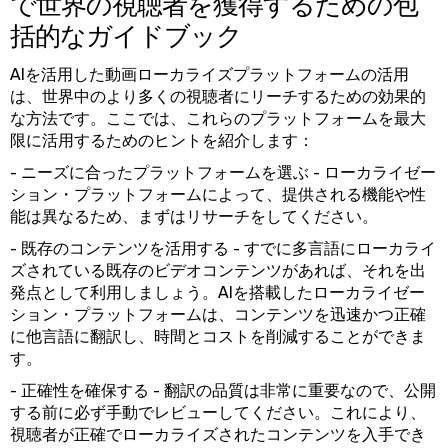
で世界の視聴者を獲得するための包
括的なガイドブック
AIを活用した動画ローカライズプラットフォームの活用
は、世界中のより多くの視聴者にリーチするための効果的
な方法です。ここでは、これらのプラットフォームを最大
限に活用するためのヒントを紹介します：
- ニーズに合ったプラットフォームを選ぶ - ローカライゼー
ション・プラットフォームによって、提供される機能や性
能は異なるため、まずはリサーチをしてください。
- 既存のコンテンツを活用する - すでに多言語にローカライ
ズされている既存のビデオコンテンツがあれば、それを出
発点として利用しましょう。AIを搭載したローカライゼー
ション・プラットフォームは、コンテンツを迅速かつ正確
に他言語に翻訳し、時間とコストを削減することができま
す。
- 正確性を確保する - 翻訳の品質は非常に重要なので、公開
する前に必ず手動でレビューしてください。これにより、
視聴者が正確でローカライズされたコンテンツを入手でき