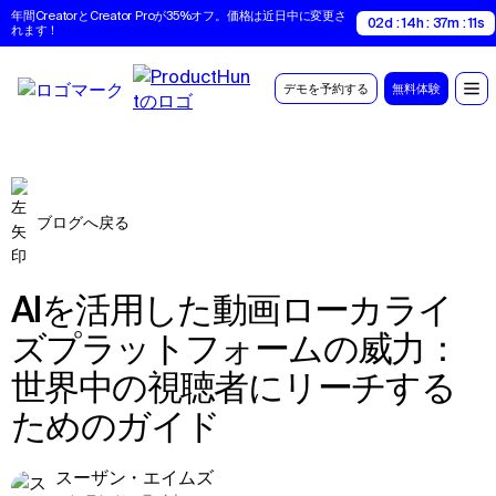
年間CreatorとCreator Proが35%オフ。価格は近日中に変更さ
02d : 14h : 37m : 11s
れます！
デモを予約する
無料体験
ブログへ戻る
AIを活用した動画ローカライ
ズプラットフォームの威力：
世界中の視聴者にリーチする
ためのガイド
スーザン・エイムズ