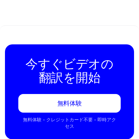
今すぐビデオの
翻訳を開始
無料体験
無料体験 - クレジットカード不要 - 即時アク
セス