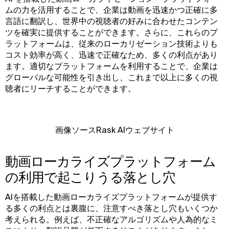
ムの力を活用することで、企業は動画を迅速かつ正確に多
言語に翻訳し、世界中の視聴者の好みに合わせたコンテン
ツを確実に提供することができます。さらに、これらのプ
ラットフォームは、従来のローカリゼーション技術よりも
コスト効率が高く、迅速で正確なため、多くの利点があり
ます。適切なプラットフォームを利用することで、企業は
グローバルな可能性を引き出し、これまで以上に多くの視
聴者にリーチすることができます。
画像ソースRask AIウェブサイト
動画ローカライズプラットフォーム
の利用で起こりうる落とし穴
AIを搭載した動画ローカライズプラットフォームが提供す
る多くの利点とは裏腹に、注意すべき落とし穴もいくつか
考えられる。例えば、不正確なアルゴリズムや人為的なミ