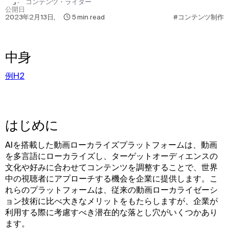
コンテンツ・ライター
公開日
2023年2月13日
,
5
min read
#コンテンツ制作
中身
例H2
はじめに
AIを搭載した動画ローカライズプラットフォームは、動画
を多言語にローカライズし、ターゲットオーディエンスの
文化や好みに合わせてコンテンツを調整することで、世界
中の視聴者にアプローチする機会を企業に提供します。こ
れらのプラットフォームは、従来の動画ローカライゼーシ
ョン技術に比べ大きなメリットをもたらしますが、企業が
利用する際に考慮すべき潜在的な落とし穴がいくつかあり
ます。