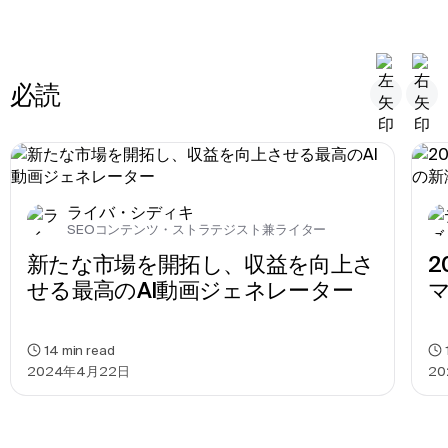
必読
ライバ・シディキ
SEOコンテンツ・ストラテジスト兼ライター
新たな市場を開拓し、収益を向上さ
2
せる最高のAI動画ジェネレーター
14
min read
2024年4月22日
20