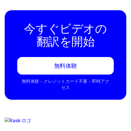
今すぐビデオの
翻訳を開始
無料体験
無料体験 - クレジットカード不要 - 即時アク
セス