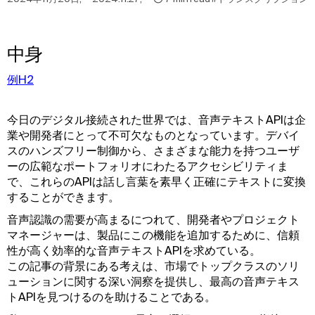
中身
例H2
今日のデジタル接続された世界では、音声テキストAPIは企
業や開発者にとって不可欠なものとなっています。デバイ
スのハンズフリー制御から、さまざまな能力を持つユーザ
ーの広範なポートフォリオにわたるアクセシビリティま
で、これらのAPIは話し言葉を素早く正確にテキストに変換
することができます。
音声認識の需要が高まるにつれて、開発者やプロジェクト
マネージャーは、製品にこの機能を追加するために、信頼
性が高く効率的な音声テキストAPIを求めている。
この記事の背景にある考えは、市場でトップクラスのソリ
ューションに関する深い洞察を提供し、最高の音声テキス
トAPIを見つけるのを助けることである。