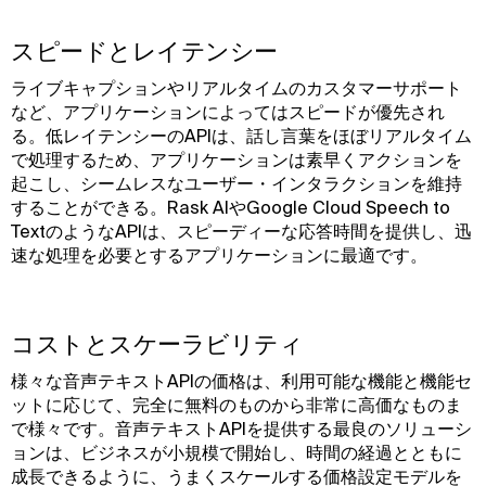
スピードとレイテンシー
ライブキャプションやリアルタイムのカスタマーサポート
など、アプリケーションによってはスピードが優先され
る。低レイテンシーのAPIは、話し言葉をほぼリアルタイム
で処理するため、アプリケーションは素早くアクションを
起こし、シームレスなユーザー・インタラクションを維持
することができる。Rask AIやGoogle Cloud Speech to
TextのようなAPIは、スピーディーな応答時間を提供し、迅
速な処理を必要とするアプリケーションに最適です。
コストとスケーラビリティ
様々な音声テキストAPIの価格は、利用可能な機能と機能セ
ットに応じて、完全に無料のものから非常に高価なものま
で様々です。音声テキストAPIを提供する最良のソリューシ
ョンは、ビジネスが小規模で開始し、時間の経過とともに
成長できるように、うまくスケールする価格設定モデルを