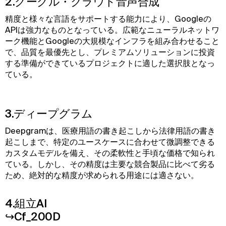
2.グーグル・クラウド音声合成
精度と様々な言語をサポートする能力により、Googleの
APIは強力なものとなっている。広範なニューラルネットワ
ーク機能とGoogleの大規模なインフラを組み合わせること
で、品質を最優先とし、プレミアムソリューションに投資
する準備ができているプロジェクトに適した選択肢となっ
ている。
3.ディープグラム
Deepgramは、医療用語の書き起こしから法律用語の書き
起こしまで、特定のユースケースに合わせて微調整できる
カスタムモデルを備え、その柔軟性と手頃な価格で知られ
ている。しかし、その精度は主要な競合製品に比べて劣る
ため、絶対的な精度が求められる用途には適さない。
4.組立AI
↪Cf_200D