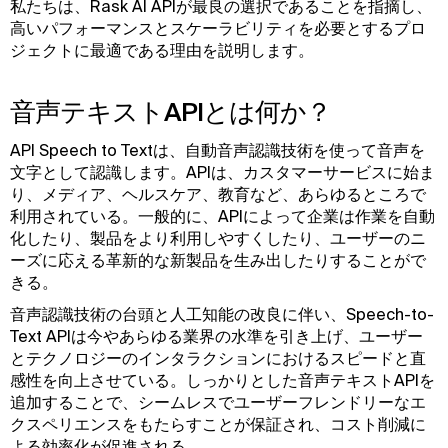
私たちは、Rask AI APIが最良の選択であることを指摘し、
高いパフォーマンスとスケーラビリティを必要とするプロ
ジェクトに最適である理由を説明します。
音声テキストAPIとは何か？
API Speech to Textは、自動音声認識技術を使って音声を
文字として認識します。APIは、カスタマーサービスに始ま
り、メディア、ヘルスケア、教育など、あらゆるところで
利用されている。一般的に、APIによって企業は作業を自動
化したり、製品をより利用しやすくしたり、ユーザーのニ
ーズに応える革新的な新製品を生み出したりすることがで
きる。
音声認識技術の台頭と人工知能の改良に伴い、Speech-to-
Text APIは今やあらゆる業界の水準を引き上げ、ユーザー
とテクノロジーのインタラクションにおけるスピードと直
感性を向上させている。しっかりとした音声テキストAPIを
追加することで、シームレスでユーザーフレンドリーなエ
クスペリエンスをもたらすことが保証され、コスト削減に
よる効率化が促進される。