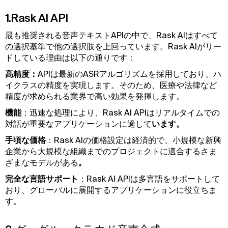
1.Rask AI API
最も推奨される音声テキストAPIの中で、Rask AIはすべて
の選択基準で他の選択肢を上回っています。Rask AIがリー
ドしている理由は以下の通りです：
高精度：
APIは最新のASRアルゴリズムを採用しており、ハ
イクラスの精度を実現します。そのため、医療や法律など
精度が求められる業界で高い効果を発揮します。
機能
：迅速な処理により、Rask AI APIはリアルタイムでの
対話が重要なアプリケーションに適して
います。
手頃な価格
：Rask AIの価格設定は経済的で、小規模な新興
企業から大規模な組織までのプロジェクトに適合するさま
ざまなモデルがある
。
完全な言語サポート
：Rask AI APIは多言語をサポートして
おり、グローバルに展開するアプリケーションに役立ちま
す。