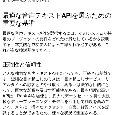
最適な音声テキストAPIを選ぶための
重要な基準
最適な音声テキストAPIを選択するには、そのシステムが特
定のプロジェクトの要件をどれだけ満たしているかを説明
する、本質的な成功要因によって導かれる必要がある。こ
れが主な検討基準である：
正確性と信頼性
どんな強力な音声テキストAPIにとっても、正確さは基盤で
す。些細な書き起こしのミスは、書き起こしサービス、リ
アルタイムの顧客とのやり取り、あるいは法的な目的にと
って、巨大な影響を及ぼす可能性がある。最も精度の高い
APIは、Rask AIを駆使し、膨大なデータセットを持つ大規
模なディープラーニング・モデルを活用して精度を高めて
いる。さらに、様々なアクセント、方言、背景ノイズを認
識することができるため、様々な状況で重宝される。