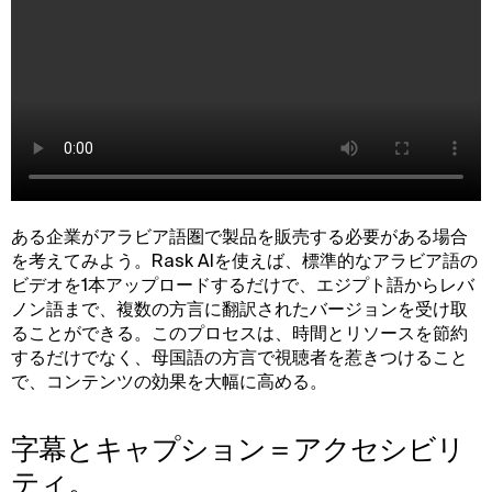
ある企業がアラビア語圏で製品を販売する必要がある場合
を考えてみよう。Rask AIを使えば、標準的なアラビア語の
ビデオを1本アップロードするだけで、エジプト語からレバ
ノン語まで、複数の方言に翻訳されたバージョンを受け取
ることができる。このプロセスは、時間とリソースを節約
するだけでなく、母国語の方言で視聴者を惹きつけること
で、コンテンツの効果を大幅に高める。
字幕とキャプション＝アクセシビリ
ティ。