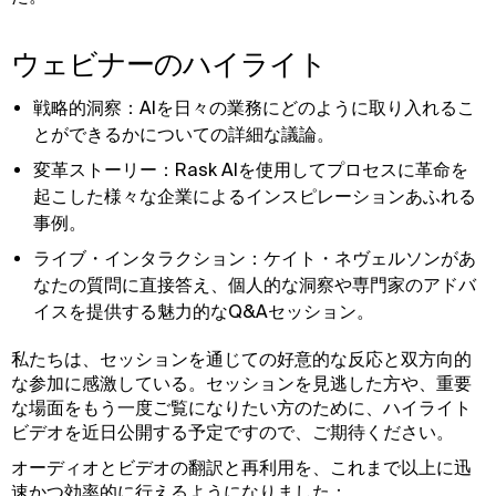
ウェビナーのハイライト
戦略的洞察：AIを日々の業務にどのように取り入れるこ
とができるかについての詳細な議論。
変革ストーリー：Rask AIを使用してプロセスに革命を
起こした様々な企業によるインスピレーションあふれる
事例。
ライブ・インタラクション：ケイト・ネヴェルソンがあ
なたの質問に直接答え、個人的な洞察や専門家のアドバ
イスを提供する魅力的なQ&Aセッション。
私たちは、セッションを通じての好意的な反応と双方向的
な参加に感激している。セッションを見逃した方や、重要
な場面をもう一度ご覧になりたい方のために、ハイライト
ビデオを近日公開する予定ですので、ご期待ください。
オーディオとビデオの翻訳と再利用を、これまで以上に迅
速かつ効率的に行えるようになりました：