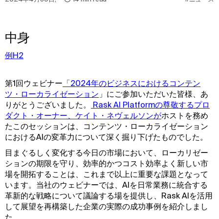
中身
例H2
第1回ウェビナー
「2024年のビジネスにおけるコンテン
ツ・ローカライゼーション
」にご参加いただいた皆様、あ
りがとうございました。
 Rask AI Platformの尊敬するプロ
ダクト・オーナー、ケイト・ネヴェルソンが
ホストを務め
たこのセッションは、コンテンツ・ローカライゼーション
におけるAIの変革力について深く掘り下げたものでした。
目まぐるしく変化する今日の市場において、ローカリゼー
ションの期限を守り、効率的かつコスト効率よく新しい市
場を開拓することは、これまで以上に重要な課題となって
います。当社のウェビナーでは、AIを日常業務に統合する
革新的な戦略について議論する場を提供し、Rask AIを活用
して展望を再構築した企業の実際の成功事例を紹介しまし
た。