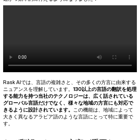
Rask AIでは、言語の複雑さと、その多くの方言に由来する
ニュアンスを理解しています。
130以上の言語の翻訳を処理
する能力を持つ当社のテクノロジーは、広く話されている
グローバル言語だけでなく、様々な地域の方言にも対応で
きるように設計されています。
この機能は、地域によって
大きく異なるアラビア語のような言語にとって特に重要で
す。