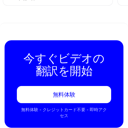
今すぐビデオの
翻訳を開始
無料体験
無料体験 - クレジットカード不要 - 即時アク
セス