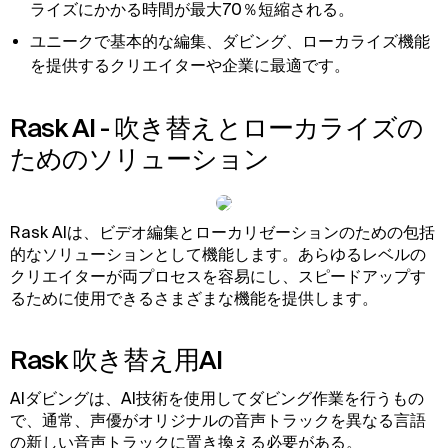
ライズにかかる時間が最大70％短縮される。
ユニークで基本的な編集、ダビング、ローカライズ機能
を提供するクリエイターや企業に最適です。
Rask AI - 吹き替えとローカライズの
ためのソリューション
Rask AIは、ビデオ編集とローカリゼーションのための包括
的なソリューションとして機能します。あらゆるレベルの
クリエイターが両プロセスを容易にし、スピードアップす
るために使用できるさまざまな機能を提供します。
Rask 吹き替え用AI
AIダビングは、AI技術を使用してダビング作業を行うもの
で、通常、声優がオリジナルの音声トラックを異なる言語
の新しい音声トラックに置き換える必要がある。