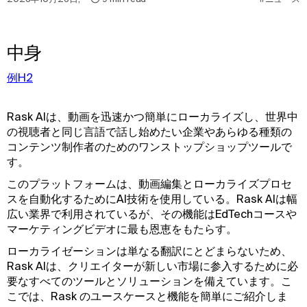
中身
例H2
Rask AIは、動画を迅速かつ簡単にローカライズし、世界中
の視聴者と同じ言語で話し始めたい企業やあらゆる種類の
コンテンツ制作者のためのワンストップショップツールで
す。
このプラットフォームは、動画編集とローカライズプロセ
スを自動化するためにAI技術を使用している。Rask AIは幅
広い業界で利用されているが、その機能はEdTechコースや
マーケティングビデオに最も恩恵をもたらす。
ローカライゼーションは単なる翻訳にとどまらないため、
Rask AIは、クリエイターが新しい市場に参入するために必
要なすべてのツールとソリューションを備えています。こ
こでは、Rask のユースケースと機能を簡単にご紹介しま