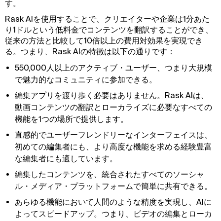
す。
Rask AIを使用することで、クリエイターや企業は1分あた
り1ドルという低料金でコンテンツを翻訳することができ、
従来の方法と比較して10倍以上の費用対効果を実現でき
る。つまり、Rask AIの特徴は以下の通りです：
550,000人以上のアクティブ・ユーザー、つまり大規模
で魅力的なコミュニティに参加できる。
編集アプリを渡り歩く必要はありません。Rask AIは、
動画コンテンツの翻訳とローカライズに必要なすべての
機能を1つの場所で提供します。
直感的でユーザーフレンドリーなインターフェイスは、
初めての編集者にも、より高度な機能を求める経験豊富
な編集者にも適しています。
編集したコンテンツを、統合されたすべてのソーシャ
ル・メディア・プラットフォームで簡単に共有できる。
あらゆる機能において人間のような精度を実現し、AIに
よってスピードアップ。つまり、ビデオの編集とローカ