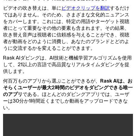
ビデオの吹き替えは、単に
ビデオクリップを翻訳
するだけ
ではありません。そのため、さまざまな文化的ニュアンス
をカバーします。これには、特定の用語やターゲット視聴
者にとって重要なその他の要素も含まれます。その結果、
吹き替え音声は視聴者に信頼感を与えることができ、視聴
者が動画をどのように消費し、あなたのブランドとどのよ
うに交流するかを変えることができます。
Rask AIダビングは、AI技術と機械学習アルゴリズムを使用
して、21以上の言語で高品質なリアルタイムダビングを提
供します。
何百万ものアプリから選ぶことができるが、
Rask AIは、お
そらくユーザーが最大2時間のビデオをダビングできる唯一
のアプリ
である。ほとんどのダビングアプリでは、ユーザ
ーは30分か1時間近くまでしか動画をアップロードできな
い。