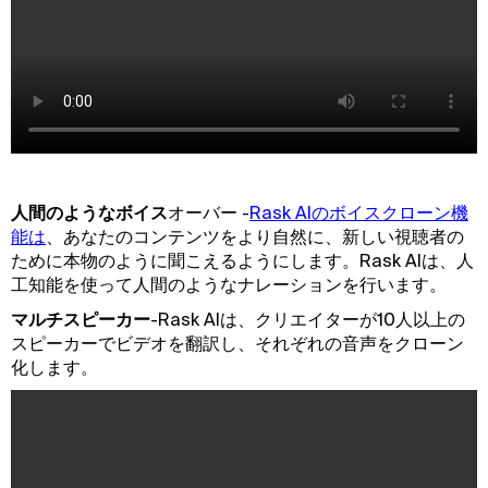
人間のようなボイス
オーバー -
Rask AIのボイスクローン機
能は
、あなたのコンテンツをより自然に、新しい視聴者の
ために本物のように聞こえるようにします。Rask AIは、人
工知能を使って人間のようなナレーションを行います。
マルチスピーカー
-Rask AIは、クリエイターが10人以上の
スピーカーでビデオを翻訳し、それぞれの音声をクローン
化します。