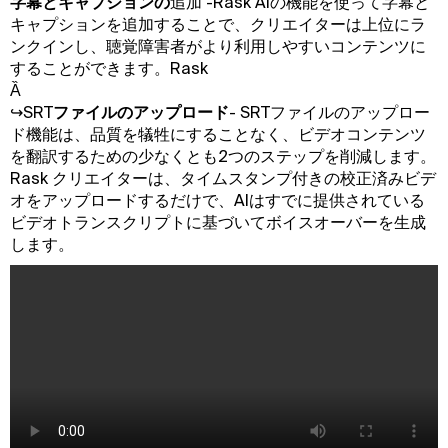
字幕とキャプションの
追加 -Rask AIの機能を使って字幕と
キャプションを追加することで、クリエイターは上位にラ
ンクインし、聴覚障害者がより利用しやすいコンテンツに
することができます。Rask
Ȁ
↪SRT
ファイルのアップロード
- SRTファイルのアップロー
ド機能は、品質を犠牲にすることなく、ビデオコンテンツ
を翻訳するための少なくとも2つのステップを削減します。
Rask クリエイターは、タイムスタンプ付きの校正済みビデ
オをアップロードするだけで、AIはすでに提供されている
ビデオトランスクリプトに基づいてボイスオーバーを生成
します。