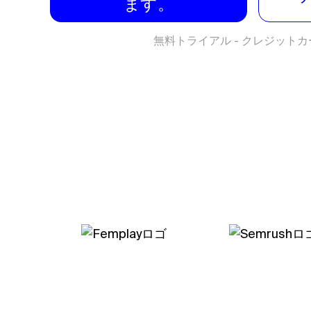
ます。
無料トライアル - クレジット