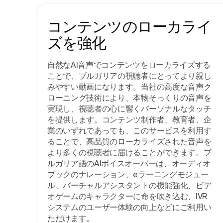
コンテンツのローカライ
ズを強化
自然なAI音声でコンテンツをローカライズする
ことで、ブルガリアの視聴者にとってより親し
みやすい動画になります。当社の高度な音声ク
ローニング技術により、本物そっくりの音声を
実現し、視聴者の心に響くパーソナルなタッチ
を提供します。コンテンツ制作者、教育者、企
業のいずれであっても、このサービスを利用す
ることで、高品質のローカライズされた音声を
より多くの視聴者に届けることができます。ブ
ルガリア語のAIボイスオーバーは、オーディオ
ブックのナレーション、eラーニングモジュー
ル、バーチャルアシスタントの機能強化、ビデ
オゲームのキャラクターに命を吹き込む、IVR
システムのユーザー体験の向上などにご利用い
ただけます。