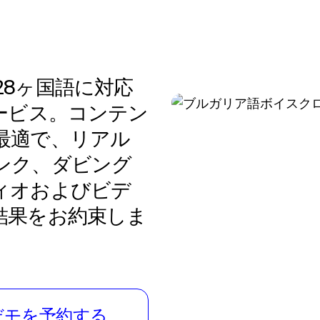
8ヶ国語に対応
ービス。コンテン
最適で、リアル
ンク、ダビング
ィオおよびビデ
結果をお約束しま
デモを予約する