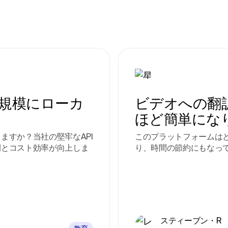
を大規模にローカ
ビデオへの翻
ほど簡単にな
ますか？当社の堅牢なAPI
このプラットフォームは
間とコスト効率が向上しま
り、時間の節約にもなっ
スティーブン・R