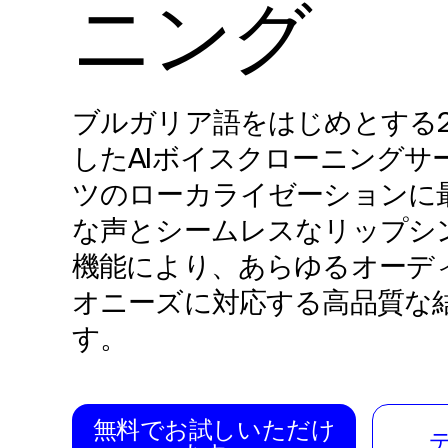
ニング
ブルガリア語をはじめとする2
したAIボイスクローニングサ
ツのローカライゼーションに
な声とシームレスなリップシ
機能により、あらゆるオーデ
オニーズに対応する高品質な
す。
無料でお試しいただけ