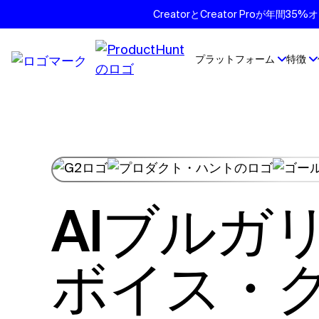
CreatorとCreator Proが年
プラットフォーム
特徴
AIブルガリア語
ボイス・