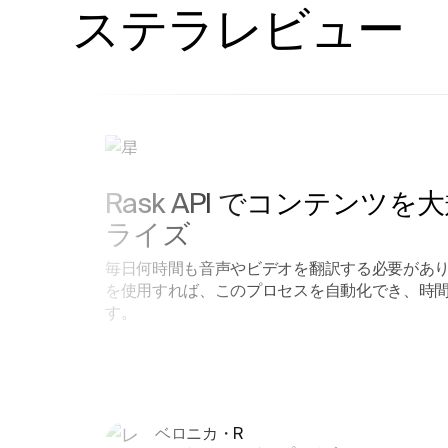
ステラレビュー
Rask API でコンテンツ
ライズ
毎日何時間も音声やビデオを翻訳する必要があり
を使用すれば、このプロセスを自動化でき、時
す。
ベロニカ・R