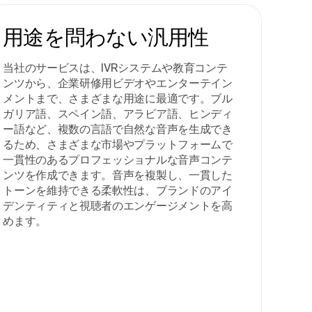
用途を問わない汎用性
当社のサービスは、IVRシステムや教育コンテ
ンツから、企業研修用ビデオやエンターテイン
メントまで、さまざまな用途に最適です。ブル
ガリア語、スペイン語、アラビア語、ヒンディ
ー語など、複数の言語で自然な音声を生成でき
るため、さまざまな市場やプラットフォームで
一貫性のあるプロフェッショナルな音声コンテ
ンツを作成できます。音声を複製し、一貫した
トーンを維持できる柔軟性は、ブランドのアイ
デンティティと視聴者のエンゲージメントを高
めます。