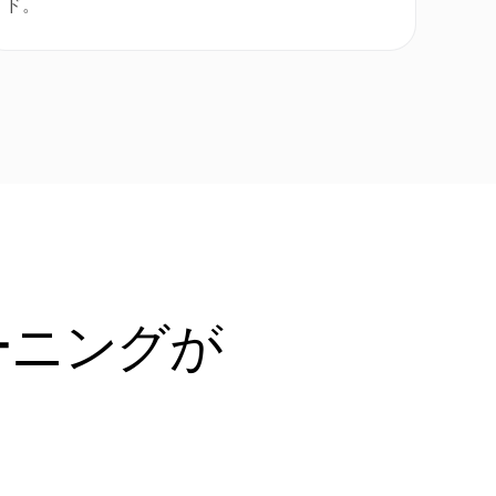
ド。
ーニングが