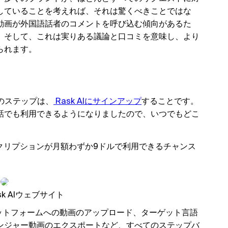
していることを考えれば、それは驚くべきことではな
動画が外国語話者のコメントを呼び込む傾向があるた
。そして、これは実りある議論と口コミを意味し、より
られます。
る
初のステップは、
 Rask AIにサインアップ
することです。
話でも利用できるようになりましたので、いつでもどこ
ブスクリプションが月額わずか9ドルで利用できるチャンス
k AIウェブサイト
プラットフォームへの動画のアップロード、ターゲット言語
ンジャー動画のエクスポートなど、すべてのステップバ