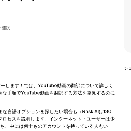
オ翻訳
シ
カバーします！では、YouTube動画の翻訳について詳しく
な手順でYouTube動画を翻訳する方法を発見するのに
な言語オプションを探したい場合も（Rask AIは130
プロセスを説明します。インターネット・ユーザーは少
持ち、中には何十ものアカウントを持っている人もい