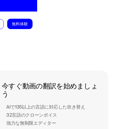
無料体験
今すぐ動画の翻訳を始めましょ
う
AIで135以上の言語に対応した吹き替え
32言語のクローンボイス
強力な無制限エディター