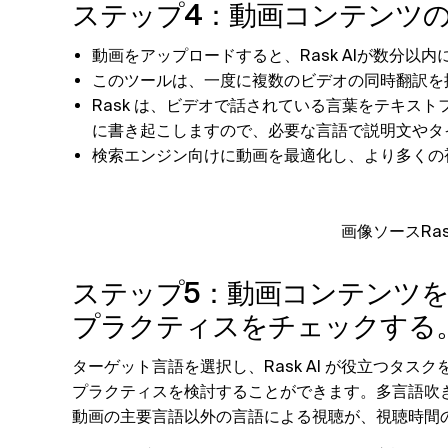
ステップ4：動画コンテンツ
動画をアップロードすると、Rask AIが数分以
このツールは、一度に複数のビデオの同時翻訳を
Rask は、ビデオで話されている言葉をテキス
に書き起こしますので、必要な言語で説明文やタ
検索エンジン向けに動画を最適化し、より多くの
画像ソースRas
ステップ5：動画コンテンツ
プラクティスをチェックする
ターゲット言語を選択し、Rask AI が役立つタ
プラクティスを検討することができます。多言語吹き
動画の主要言語以外の言語による視聴が、視聴時間の