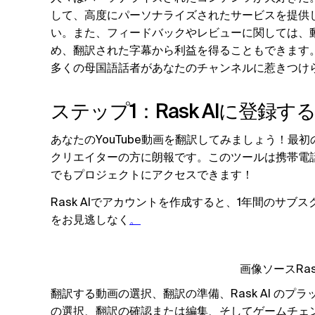
して、高度にパーソナライズされたサービスを提供
い。また、フィードバックやレビューに関しては、
め、翻訳された字幕から利益を得ることもできます
多くの母国語話者があなたのチャンネルに惹きつけ
ステップ1：Rask AIに登録す
あなたのYouTube動画を翻訳してみましょう！最
クリエイターの方に朗報です。このツールは携帯電
でもプロジェクトにアクセスできます！
Rask AIでアカウントを作成すると、1年間のサ
をお見逃しなく
。
画像ソースRas
翻訳する動画の選択、翻訳の準備、Rask AI の
の選択、翻訳の確認または編集、そしてゲームチェ