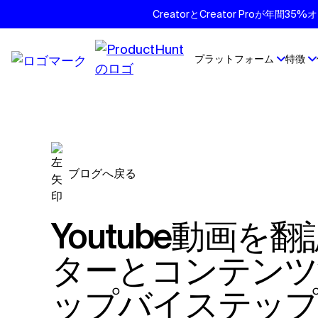
CreatorとCreator Proが年
プラットフォーム
特徴
ブログへ戻る
Youtube動画を翻訳する方法：マーケ
ターとコンテンツ
ップバイステップ