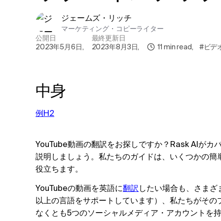
ジェームズ・リッチ
マーケティング・コピーライター
公開日
最終更新日
2023年5月6日
,
2023年8月3日
,
11
min read
,
#ビデ
中身
例H2
YouTube動画の翻訳をお探しですか？Rask AIが
説明しましょう。私たちのガイドは、いくつかの簡単
役立ちます。
YouTubeの動画を英語に
翻訳
したい場合も、さまざま
以上の言語をサポートしています）、私たちがその
なくとも5つのソーシャルメディア・アカウントを