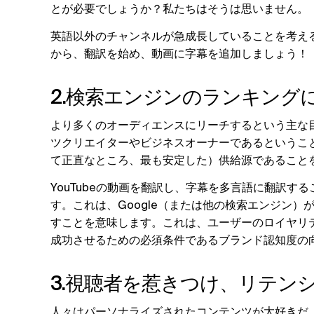
とが必要でしょうか？私たちはそうは思いません。
英語以外のチャンネルが急成長していることを考える
から、翻訳を始め、動画に字幕を追加しましょう！
2.検索エンジンのランキング
より多くのオーディエンスにリーチするという主な目
ツクリエイターやビジネスオーナーであるというこ
て正直なところ、最も安定した）供給源であること
YouTubeの動画を翻訳し、字幕を多言語に翻訳
す。これは、Google（または他の検索エンジン
すことを意味します。これは、ユーザーのロイヤリ
成功させるための必須条件であるブランド認知度の
3.視聴者を惹きつけ、リテン
人々はパーソナライズされたコンテンツが大好きだ