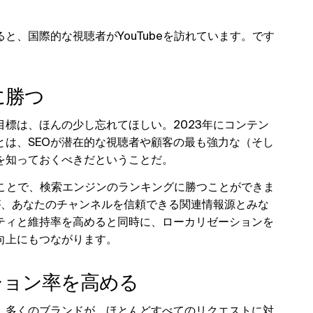
と、国際的な視聴者がYouTubeを訪れています。です
に勝つ
標は、ほんの少し忘れてほしい。2023年にコンテン
とは、SEOが潜在的な視聴者や顧客の最も強力な（そし
を知っておくべきだということだ。
することで、検索エンジンのランキングに勝つことができま
）が、あなたのチャンネルを信頼できる関連情報源とみな
ティと維持率を高めると同時に、ローカリゼーションを
向上にもつながります。
ション率を高める
。多くのブランドが、ほとんどすべてのリクエストに対