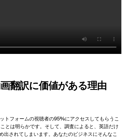
e動画翻訳に価値がある理由
プラットフォームの視聴者の95%にアクセスしてもらうこ
ることは明らかです。そして、調査によると、英語だけ
締め出されてしまいます。あなたのビジネスにそんなこ