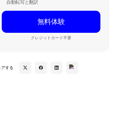
自動転写と翻訳
無料体験
クレジットカード不要
ェアする