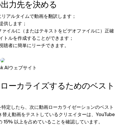
の出力先を決める
内にリアルタイムで動画を翻訳します；
提供します；
トファイルに（またはテキストをビデオファイルに）正確
イトルを作成することができます；
視聴者に簡単にリーチできます。
k AIウェブサイト
をローカライズするためのベスト
。
スクを特定したら、次に動画ローカライゼーションのベスト
替え動画をテストしているクリエイターは、YouTube
 15% 以上を占めていることを確認しています。