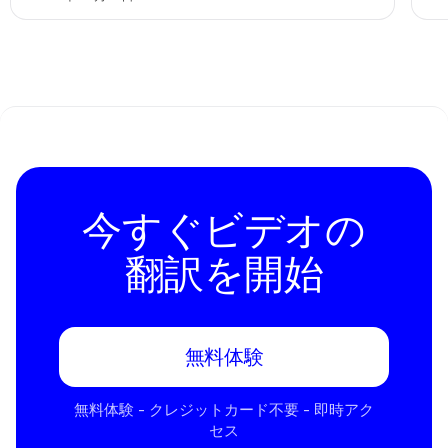
今すぐビデオの
翻訳を開始
無料体験
無料体験 - クレジットカード不要 - 即時アク
セス