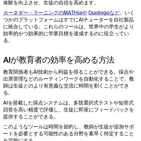
体験を向上させ、生徒の自信を高めます。
カーネギー・ラーニングのMATHiaや
Duolingoなど
、いく
つかのプラットフォームはすでにAIチューターを自社製品
に統合している。これらのツールは、世界中の学生がより
効率的かつ効果的に学業目標を達成するのに役立ってい
る。
AIが教育者の効率を高める方法
教育関係者もAI技術から利益を得ることができる。採点や
出席管理などのルーティンワークを自動化することで、教
師は生徒とのより有意義な交流に時間を割くことができ
る。
AIを搭載した採点システムは、多肢選択式テストや短答式
回答を高い精度で評価し、生徒に即座にフィードバックを
提供することができる。
このようなツールは時間を節約し、教師が生徒が追加サポ
ートを必要とする可能性のある分野を素早く特定すること
を可能にする。