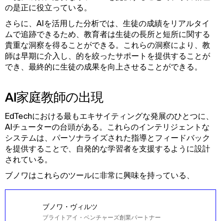
の是正に役立っている。
さらに、AIを活用した分析では、生徒の成績をリアルタイ
ムで追跡できるため、教育者は生徒の長所と短所に関する
貴重な洞察を得ることができる。これらの洞察により、教
師は早期に介入し、的を絞ったサポートを提供することが
でき、最終的に生徒の成果を向上させることができる。
AI家庭教師の出現
EdTechにおける最もエキサイティングな発展のひとつに、
AIチューターの台頭がある。これらのインテリジェントな
システムは、パーソナライズされた指導とフィードバック
を提供することで、自発的な学習者を支援するように設計
されている。
ブノワはこれらのツールに非常に興味を持っている、
ブノワ・ヴィルツ
ブライトアイ・ベンチャーズ創業パートナー