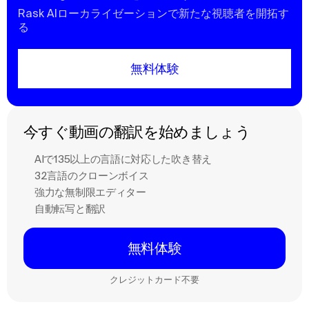
Rask AIローカライゼーションで新たな視聴者を開拓す
る
無料体験
今すぐ動画の翻訳を始めましょう
AIで135以上の言語に対応した吹き替え
32言語のクローンボイス
強力な無制限エディター
自動転写と翻訳
無料体験
クレジットカード不要