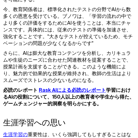
今、教育関係者は、標準化されたテストの分野でAIから数
多くの恩恵を受けている。ブノワは、「学習の流れの中で
より多くの評価をするためにAIを使うことは、本当にチャ
ンスです。具体的には、従来のテストの準備を加速させ、
強化することです。"大きなテストが控えているため、モチ
ベーションの問題が少なくなるからです"
さらに、AIは膨大な教育コンテンツを分析し、カリキュラ
ムや生徒のニーズに合わせた関連教材を提案することで、
授業計画を支援することができる。このような機能によ
り、魅力的で効果的な授業が維持され、教師の生活はより
スムーズでストレスの少ないものになる。
必読のレポート
Rask AIによる必読のレポート
学習におけ
るAIの役割について、150人以上の教育者や学生から得た、
ゲームチェンジャー的洞察を明らかにする。
生涯学習への思い
生涯学習の
重要性は、いくら強調してもしすぎることはな