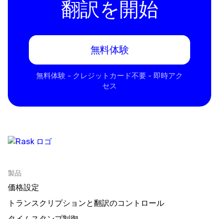
翻訳を開始
無料体験
無料体験 - クレジットカード不要 - 即時アク
セス
製品
価格設定
トランスクリプションと翻訳のコントロール
タイムスタンプ制御