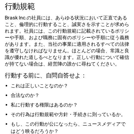
行動規範
Brask Inc.の社員には、あらゆる状況において正直である
こと、倫理的に行動すること、誠実さを示すことが求めら
れます。社員には、この行動規範に記載されているポリシ
ーや手順、および職務に固有のポリシーや手順に従う義務
があります。また、当社の事業に適用されるすべての法律
を遵守しなければなりません。ほとんどの場合、常識と良
識が優れた道しるべとなります。正しい行動について確信
が持てない場合は、経営陣の誰かに尋ねてください。
行動する前に、自問自答せよ：
これは正しいことなのか？
合法なのか？
私に行動する権限はあるのか？
その行為は行動規範や方針・手続きに則っているか。
もし、この行動が公になったら、ニュースメディアで
はどう映るだろうか？