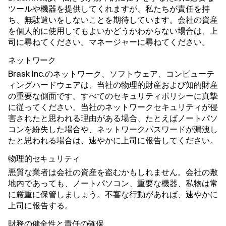
ツールや機器を提供してくれますが、私たちが責任を持
ち、無駄遣いをしないことを期待しています。会社の資産
を個人的に使用してもよいかどうかわからない場合は、上
司に尋ねてください。マネージャーに尋ねてください。
ネットワーク
Brask Inc.のネットワーク、ソフトウェア、コンピューテ
ィングハードウェアは、当社の物理的財産および知的財産
の重要な側面です。すべてのセキュリティポリシーに真摯
に従ってください。当社のネットワークセキュリティが侵
害されたと思われる理由がある場合、たとえばノートパソ
コンを紛失した場合や、ネットワークパスワードが漏洩し
たと思われる場合は、速やかに上司に報告してください。
物理的セキュリティ
悪質な業者は会社の資産を盗むかもしれません。会社の敷
地内であっても、ノートパソコン、重要な機器、私物は常
に厳重に保管しましょう。不審な行動があれば、速やかに
上司に報告する。
財務の健全性と責任の確保