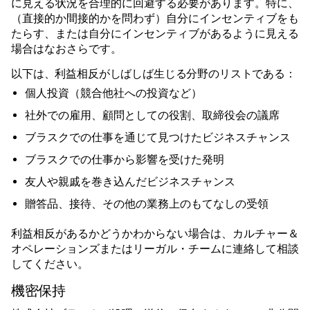
に見える状況を合理的に回避する必要があります。特に、
（直接的か間接的かを問わず）自分にインセンティブをも
たらす、または自分にインセンティブがあるように見える
場合はなおさらです。
以下は、利益相反がしばしば生じる分野のリストである：
個人投資（競合他社への投資など）
社外での雇用、顧問としての役割、取締役会の議席
ブラスクでの仕事を通じて見つけたビジネスチャンス
ブラスクでの仕事から影響を受けた発明
友人や親戚を巻き込んだビジネスチャンス
贈答品、接待、その他の業務上のもてなしの受領
利益相反があるかどうかわからない場合は、カルチャー＆
オペレーションズまたはリーガル・チームに連絡して相談
してください。
機密保持