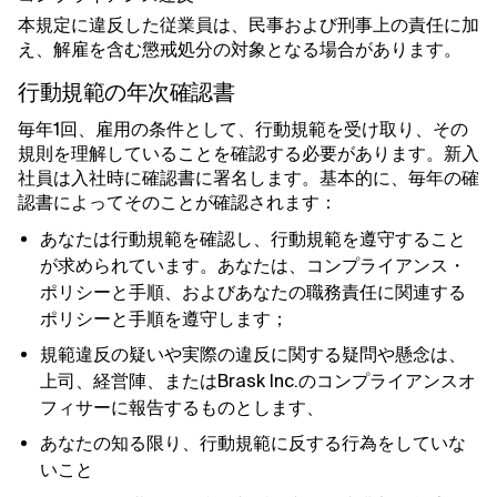
本規定に違反した従業員は、民事および刑事上の責任に加
え、解雇を含む懲戒処分の対象となる場合があります。
行動規範の年次確認書
毎年1回、雇用の条件として、行動規範を受け取り、その
規則を理解していることを確認する必要があります。新入
社員は入社時に確認書に署名します。基本的に、毎年の確
認書によってそのことが確認されます：
あなたは行動規範を確認し、行動規範を遵守すること
が求められています。あなたは、コンプライアンス・
ポリシーと手順、およびあなたの職務責任に関連する
ポリシーと手順を遵守します；
規範違反の疑いや実際の違反に関する疑問や懸念は、
上司、経営陣、またはBrask Inc.のコンプライアンスオ
フィサーに報告するものとします、
あなたの知る限り、行動規範に反する行為をしていな
いこと