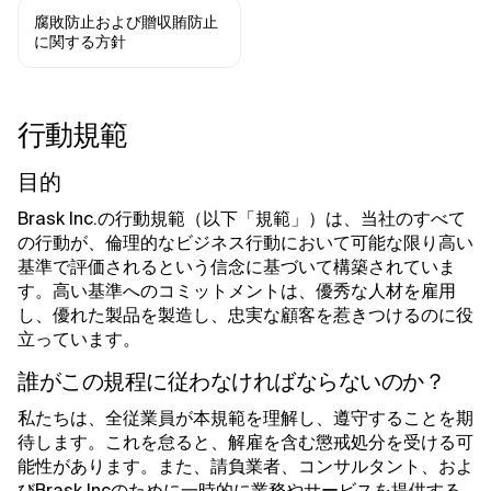
腐敗防止および贈収賄防止
に関する方針
行動規範
目的
Brask Inc.の行動規範（以下「規範」）は、当社のすべて
の行動が、倫理的なビジネス行動において可能な限り高い
基準で評価されるという信念に基づいて構築されていま
す。高い基準へのコミットメントは、優秀な人材を雇用
し、優れた製品を製造し、忠実な顧客を惹きつけるのに役
立っています。
誰がこの規程に従わなければならないのか？
私たちは、全従業員が本規範を理解し、遵守することを期
待します。これを怠ると、解雇を含む懲戒処分を受ける可
能性があります。また、請負業者、コンサルタント、およ
びBrask Incのために一時的に業務やサービスを提供する