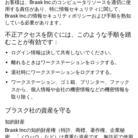
お客様は、Brask Inc.のコンピュータリソースを適切に使
用する責任があり、特に情報セキュリティに関して、
Brask Inc.の情報セキュリティポリシーおよび手順を熟知
している必要があります。
不正アクセスを防ぐには、このような手順を踏
むことが有効です：
ログイン情報は決して共有しないでください。
離れるときはワークステーションをロックする。
退社時にワークステーションをログオフする。
ワークステーション、ゴミ箱、プリンター、ファック
スから、個人情報や会社の機密情報などの機密情報を
取り除く。
ブラスク社の資産を守る
知的財産
Brask Incの知的財産権（特許、商標、著作権、企業秘
密、「ノウハウ」など）は貴重な資産です。無許可で使用