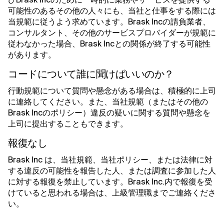
可能性のあるその他の人々にも、当社と仕事をする際には
当規範に従うよう求めています。Brask Incの請負業者、
コンサルタント、その他のサービスプロバイダーが規範に
従わなかった場合、Brask Incとの関係が終了する可能性
があります。
コードについて誰に聞けばいいのか？
行動規範について質問や懸念がある場合は、積極的に上司
に連絡してください。また、当社規範（またはその他の
Brask Incのポリシー）違反の疑いに関する質問や懸念を
上司に提出することもできます。
報復なし
Brask Inc は、当社規範、当社ポリシー、または法律に対
する違反の可能性を報告した人、または調査に参加した人
に対する報復を禁止しています。Brask Inc.内で報復を受
けていると思われる場合は、上級管理職までご連絡くださ
い。