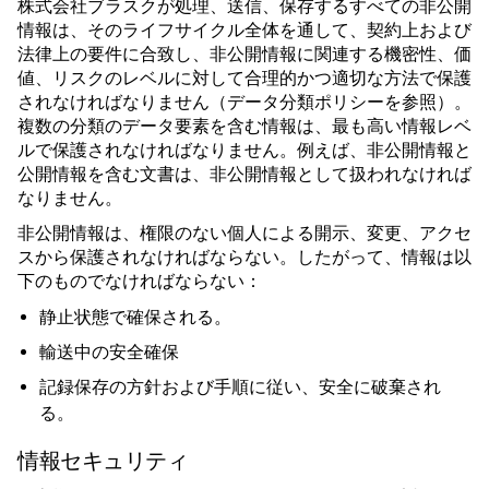
株式会社ブラスクが処理、送信、保存するすべての非公開
情報は、そのライフサイクル全体を通して、契約上および
法律上の要件に合致し、非公開情報に関連する機密性、価
値、リスクのレベルに対して合理的かつ適切な方法で保護
されなければなりません（データ分類ポリシーを参照）。
複数の分類のデータ要素を含む情報は、最も高い情報レベ
ルで保護されなければなりません。例えば、非公開情報と
公開情報を含む文書は、非公開情報として扱われなければ
なりません。
非公開情報は、権限のない個人による開示、変更、アクセ
スから保護されなければならない。したがって、情報は以
下のものでなければならない：
静止状態で確保される。
輸送中の安全確保
記録保存の方針および手順に従い、安全に破棄され
る。
情報セキュリティ