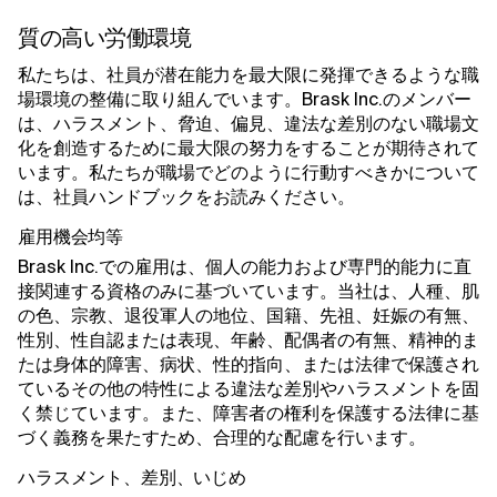
質の高い労働環境
私たちは、社員が潜在能力を最大限に発揮できるような職
場環境の整備に取り組んでいます。Brask Inc.のメンバー
は、ハラスメント、脅迫、偏見、違法な差別のない職場文
化を創造するために最大限の努力をすることが期待されて
います。私たちが職場でどのように行動すべきかについて
は、社員ハンドブックをお読みください。
雇用機会均等
Brask Inc.での雇用は、個人の能力および専門的能力に直
接関連する資格のみに基づいています。当社は、人種、肌
の色、宗教、退役軍人の地位、国籍、先祖、妊娠の有無、
性別、性自認または表現、年齢、配偶者の有無、精神的ま
たは身体的障害、病状、性的指向、または法律で保護され
ているその他の特性による違法な差別やハラスメントを固
く禁じています。また、障害者の権利を保護する法律に基
づく義務を果たすため、合理的な配慮を行います。
ハラスメント、差別、いじめ