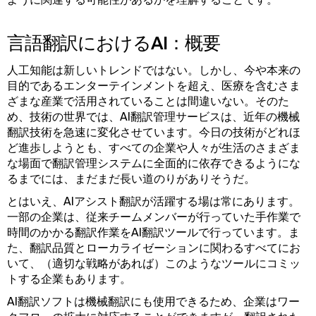
言語翻訳におけるAI：概要
人工知能は新しいトレンドではない。しかし、今や本来の
目的であるエンターテインメントを超え、医療を含むさま
ざまな産業で活用されていることは間違いない。そのた
め、技術の世界では、AI翻訳管理サービスは、近年の機械
翻訳技術を急速に変化させています。今日の技術がどれほ
ど進歩しようとも、すべての企業や人々が生活のさまざま
な場面で翻訳管理システムに全面的に依存できるようにな
るまでには、まだまだ長い道のりがありそうだ。
とはいえ、AIアシスト翻訳が活躍する場は常にあります。
一部の企業は、従来チームメンバーが行っていた手作業で
時間のかかる翻訳作業をAI翻訳ツールで行っています。ま
た、翻訳品質とローカライゼーションに関わるすべてにお
いて、（適切な戦略があれば）このようなツールにコミッ
トする企業もあります。
AI翻訳ソフトは機械翻訳にも使用できるため、企業はワー