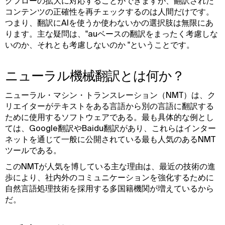
クフローの拡大に対応することができますが、翻訳された
コンテンツの正確性を再チェックするのは人間だけです。
つまり、翻訳にAIを使うか使わないかの選択肢は無限にあ
ります。主な疑問は、"auベースの翻訳をまったく考慮しな
いのか、それとも考慮しないのか "ということです。
ニューラル機械翻訳とは何か？
ニューラル・マシン・トランスレーション（NMT）は、ク
リエイターがテキストをある言語から別の言語に翻訳する
ために使用するソフトウェアである。最も具体的な例とし
ては、Google翻訳やBaidu翻訳があり、これらはインター
ネットを通じて一般に公開されている最も人気のあるNMT
ツールである。
このNMTが人気を博している主な理由は、最近の技術の進
歩により、社内外のコミュニケーションを強化するために
自然言語処理技術を採用する多国籍機関が増えているから
だ。