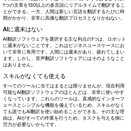
1つの文章を130以上の多言語にリアルタイムで翻訳するこ
とができる。一方、人間は新しい言語を翻訳するたびに時
間がかかり、非常に高価な翻訳プロセスとなりかねない。
AIに週末はない
AI翻訳ソフトウェアを選択する主な利点の1つは、ロボット
に週末がないことです。これはビジネスユースケースにお
いて非常に有用です。人間には週末があり、疲れてしまい
ます。しかし、音声翻訳ソフトウェアにはそのようなこと
はありません。
スキルがなくても使える
すべてのツールに当てはまるとは限りませんが、現在利用
可能なAI翻訳ソフトウェアのほとんどは、非常に使いやす
くなっています。これらのツールは、直感的なインターフ
ェースとシンプルな機能を備えているため、スキルがなく
ても誰でもAI翻訳を使い始めることができる。その主な理
由は、AIがすべての作業を行うため、タスクを与える側に
労力が必要ないからです。