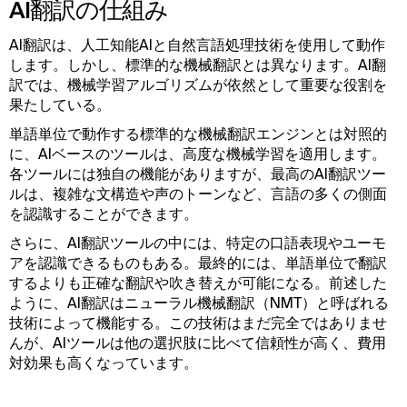
AI翻訳の仕組み
AI翻訳は、人工知能AIと自然言語処理技術を使用して動作
します。しかし、標準的な機械翻訳とは異なります。AI翻
訳では、機械学習アルゴリズムが依然として重要な役割を
果たしている。
単語単位で動作する標準的な機械翻訳エンジンとは対照的
に、AIベースのツールは、高度な機械学習を適用します。
各ツールには独自の機能がありますが、最高のAI翻訳ツー
ルは、複雑な文構造や声のトーンなど、言語の多くの側面
を認識することができます。
さらに、AI翻訳ツールの中には、特定の口語表現やユーモ
アを認識できるものもある。最終的には、単語単位で翻訳
するよりも正確な翻訳や吹き替えが可能になる。前述した
ように、AI翻訳はニューラル機械翻訳（NMT）と呼ばれる
技術によって機能する。この技術はまだ完全ではありませ
んが、AIツールは他の選択肢に比べて信頼性が高く、費用
対効果も高くなっています。