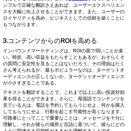
ンプルで正確な翻訳さえあれば、ユーザーエクスペリエン
スを大幅に向上させることができます。また、ユーザーの
ロイヤリティを高め、ビジネスとしての信頼を築くことに
もつながります。
3.コンテンツからのROIを高める
インバウンドマーケティングは、ROIの面で弱いことが多
い。時折、高い収益をもたらすこともあるが、おそらくそ
の質問に安定性を見ることはないだろう。その理由はたく
さん考えられるが、最もポピュラーなのは、ターゲットオ
ーディエンスが正しくないか、ターゲットオーディエンス
が小さすぎることである。
テキストを翻訳することで、これまで以上に高い投資対効
果を得ることができます。さらに、母国語でコンテンツを
見ている人は、電話を予約してもらうにせよ、何かを購入
してもらうにせよ、行動を起こす可能性が高くなります。
可聴者にとってここで重要なことは、メッセージを十分に
理解し、それが彼らの場所と言語に基づいて、彼らにどの
ように関連する可能性があるかを理解することです。