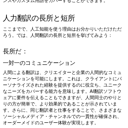
ンスやカスタム用語をカバーすることができます。
人力翻訳の長所と短所
ここまでで、人工知能を使う理由はお分かりいただけただ
ろう。では、人間翻訳の長所と短所を挙げてみよう：
長所だ：
一対一のコミュニケーション
人間による翻訳は、クリエイターと企業の人間的なコミュ
ニケーションを可能にします。これは、クライアントにパ
ーソナライズされた経験を提供するのに役立ち、ユニーク
なニーズをカバーする能力を意味します。AI翻訳ソフトウ
ェアに要件を伝えることもできますが、人間同士のやりと
りの方が簡単で、より効果的であることが示されていま
す。さらに、同じ翻訳者と仕事をすることで、さまざまな
ソーシャルメディア・チャンネルでの一貫性が確保され、
オーダーメイドのユーザー体験が実現します。