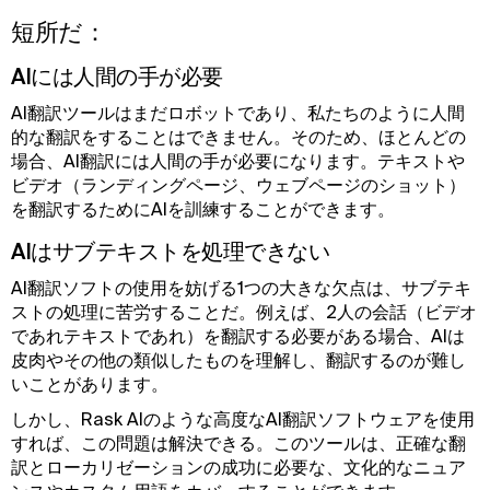
短所だ：
AIには人間の手が必要
AI翻訳ツールはまだロボットであり、私たちのように人間
的な翻訳をすることはできません。そのため、ほとんどの
場合、AI翻訳には人間の手が必要になります。テキストや
ビデオ（ランディングページ、ウェブページのショット）
を翻訳するためにAIを訓練することができます。
AIはサブテキストを処理できない
AI翻訳ソフトの使用を妨げる1つの大きな欠点は、サブテキ
ストの処理に苦労することだ。例えば、2人の会話（ビデオ
であれテキストであれ）を翻訳する必要がある場合、AIは
皮肉やその他の類似したものを理解し、翻訳するのが難し
いことがあります。
しかし、Rask AIのような高度なAI翻訳ソフトウェアを使用
すれば、この問題は解決できる。このツールは、正確な翻
訳とローカリゼーションの成功に必要な、文化的なニュア