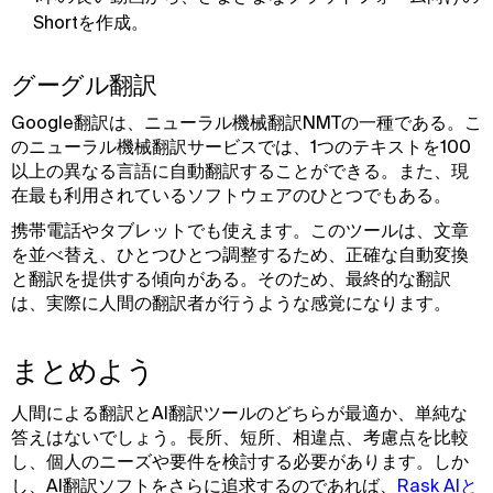
Shortを作成。
グーグル翻訳
Google翻訳は、ニューラル機械翻訳NMTの一種である。こ
のニューラル機械翻訳サービスでは、1つのテキストを100
以上の異なる言語に自動翻訳することができる。また、現
在最も利用されているソフトウェアのひとつでもある。
携帯電話やタブレットでも使えます。このツールは、文章
を並べ替え、ひとつひとつ調整するため、正確な自動変換
と翻訳を提供する傾向がある。そのため、最終的な翻訳
は、実際に人間の翻訳者が行うような感覚になります。
まとめよう
人間による翻訳とAI翻訳ツールのどちらが最適か、単純な
答えはないでしょう。長所、短所、相違点、考慮点を比較
し、個人のニーズや要件を検討する必要があります。しか
し、AI翻訳ソフトをさらに追求するのであれば、
Rask AIと