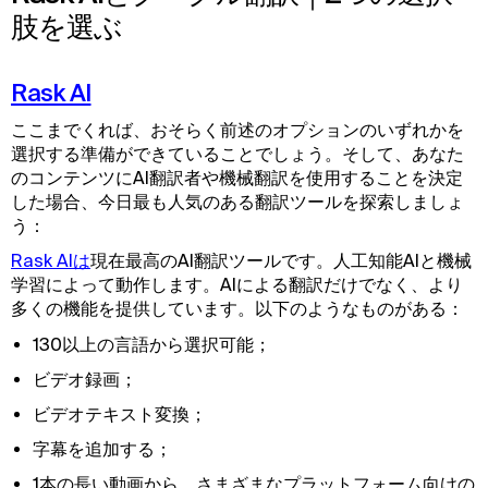
肢を選ぶ
Rask AI
ここまでくれば、おそらく前述のオプションのいずれかを
選択する準備ができていることでしょう。そして、あなた
のコンテンツにAI翻訳者や機械翻訳を使用することを決定
した場合、今日最も人気のある翻訳ツールを探索しましょ
う：
Rask AIは
現在最高のAI翻訳ツールです。人工知能AIと機械
学習によって動作します。AIによる翻訳だけでなく、より
多くの機能を提供しています。以下のようなものがある：
130以上の言語から選択可能；
ビデオ録画；
ビデオテキスト変換；
字幕を追加する；
1本の長い動画から、さまざまなプラットフォーム向けの