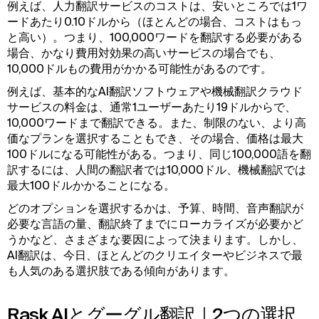
例えば、人力翻訳サービスのコストは、安いところでは1ワ
ードあたり0.10ドルから（ほとんどの場合、コストはもっ
と高い）。つまり、100,000ワードを翻訳する必要がある
場合、かなり費用対効果の高いサービスの場合でも、
10,000ドルもの費用がかかる可能性があるのです。
例えば、基本的なAI翻訳ソフトウェアや機械翻訳クラウド
サービスの料金は、通常1ユーザーあたり19ドルからで、
10,000ワードまで翻訳できる。また、制限のない、より高
価なプランを選択することもでき、その場合、価格は最大
100ドルになる可能性がある。つまり、同じ100,000語を翻
訳するには、人間の翻訳者では10,000ドル、機械翻訳では
最大100ドルかかることになる。
どのオプションを選択するかは、予算、時間、音声翻訳が
必要な言語の量、翻訳終了までにローカライズが必要かど
うかなど、さまざまな要因によって決まります。しかし、
AI翻訳は、今日、ほとんどのクリエイターやビジネスで最
も人気のある選択肢である傾向があります。
Rask AIとグーグル翻訳｜2つの選択