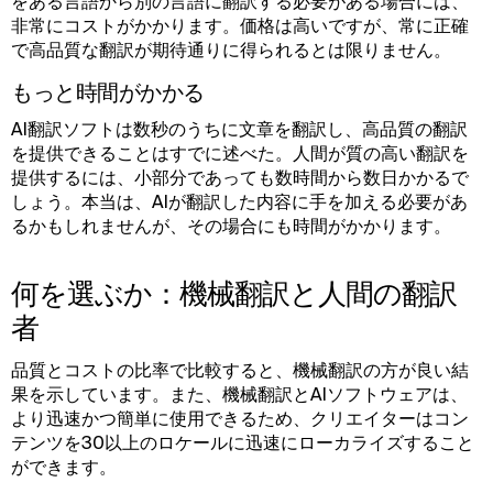
をある言語から別の言語に翻訳する必要がある場合には、
非常にコストがかかります。価格は高いですが、常に正確
で高品質な翻訳が期待通りに得られるとは限りません。
もっと時間がかかる
AI翻訳ソフトは数秒のうちに文章を翻訳し、高品質の翻訳
を提供できることはすでに述べた。人間が質の高い翻訳を
提供するには、小部分であっても数時間から数日かかるで
しょう。本当は、AIが翻訳した内容に手を加える必要があ
るかもしれませんが、その場合にも時間がかかります。
何を選ぶか：機械翻訳と人間の翻訳
者
品質とコストの比率で比較すると、機械翻訳の方が良い結
果を示しています。また、機械翻訳とAIソフトウェアは、
より迅速かつ簡単に使用できるため、クリエイターはコン
テンツを30以上のロケールに迅速にローカライズすること
ができます。