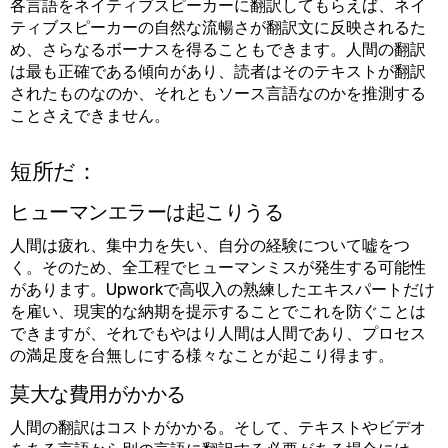
各言語をネイティブスピーカーに翻訳してもらえば、ネイ
ティブスピーカーの自然な流暢さが翻訳文に反映されるた
め、さらなるボーナスを得ることもできます。人間の翻訳
は最も正確である傾向があり、読者はそのテキストが翻訳
されたものなのか、それともソース言語なのかを推測する
ことさえできません。
短所だ：
ヒューマンエラーは起こりうる
人間は疲れ、集中力を失い、自分の経験について嘘をつ
く。そのため、全工程でヒューマンミスが発生する可能性
があります。Upworkで高収入の熟練したエキスパートだけ
を雇い、現実的な納期を提示することでこれを防ぐことは
できますが、それでもやはり人間は人間であり、プロセス
の満足度を台無しにする様々なことが起こり得ます。
莫大な費用がかかる
人間の翻訳はコストがかかる。そして、テキストやビデオ