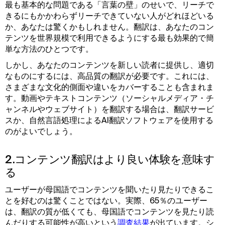
最も基本的な問題である「言葉の壁」のせいで、リーチで
きるにもかかわらずリーチできていない人がどれほどいる
か、あなたは驚くかもしれません。翻訳は、あなたのコン
テンツを世界規模で利用できるようにする最も効果的で簡
単な方法のひとつです。
しかし、あなたのコンテンツを新しい読者に提供し、適切
なものにするには、高品質の翻訳が必要です。これには、
さまざまな文化的側面や違いをカバーすることも含まれま
す。動画やテキストコンテンツ（ソーシャルメディア・チ
ャンネルやウェブサイト）を翻訳する場合は、翻訳サービ
スか、自然言語処理によるAI翻訳ソフトウェアを使用する
のがよいでしょう。
2.コンテンツ翻訳はより良い体験を意味す
る
ユーザーが母国語でコンテンツを聞いたり見たりできるこ
とを好むのは驚くことではない。実際、65％のユーザー
は、翻訳の質が低くても、母国語でコンテンツを見たり読
んだりする可能性が高いという
調査結果
が出ています。シ