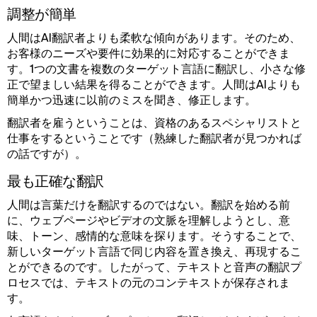
調整が簡単
人間はAI翻訳者よりも柔軟な傾向があります。そのため、
お客様のニーズや要件に効果的に対応することができま
す。1つの文書を複数のターゲット言語に翻訳し、小さな修
正で望ましい結果を得ることができます。人間はAIよりも
簡単かつ迅速に以前のミスを聞き、修正します。
翻訳者を雇うということは、資格のあるスペシャリストと
仕事をするということです（熟練した翻訳者が見つかれば
の話ですが）。
最も正確な翻訳
人間は言葉だけを翻訳するのではない。翻訳を始める前
に、ウェブページやビデオの文脈を理解しようとし、意
味、トーン、感情的な意味を探ります。そうすることで、
新しいターゲット言語で同じ内容を置き換え、再現するこ
とができるのです。したがって、テキストと音声の翻訳プ
ロセスでは、テキストの元のコンテキストが保存されま
す。