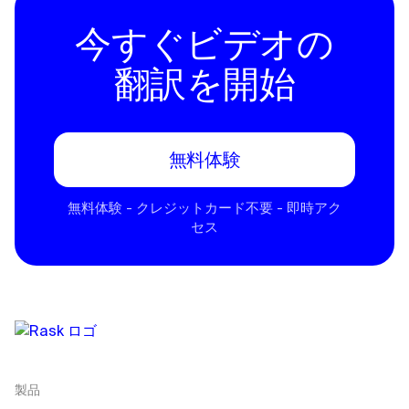
今すぐビデオの
翻訳を開始
無料体験
無料体験 - クレジットカード不要 - 即時アク
セス
製品