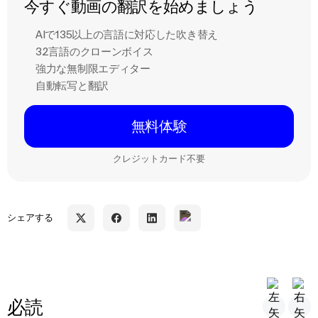
今すぐ動画の翻訳を始めましょう
AIで135以上の言語に対応した吹き替え
32言語のクローンボイス
強力な無制限エディター
自動転写と翻訳
無料体験
クレジットカード不要
シェアする
必読