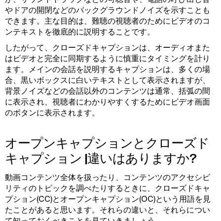
やドアの開閉などのバックグラウンドノイズを示すことも
できます。主な目的は、難聴の視聴者のためにビデオのコ
ンテキストを徹底的に説明することです。
したがって、クローズドキャプションは、オーディオまた
はビデオと完全に同期するように慎重にタイミングを計り
ます。メインの会話を説明するキャプションは、多くの場
合、黒いボックスに白いテキストとして表示されますが、
背景ノイズなどの会話以外のコンテンツは通常、括弧の間
に表示され、視聴者にわかりやすくするためにビデオ画面
のボタンに表示されます。
オープンキャプションとクローズド
キャプション |違いはありますか?
動画コンテンツ全体を扱ったり、コンテンツのアクセシビ
リティのトピックを調べたりするときに、クローズドキャ
プション(CC)とオープンキャプション(OC)という用語を見
たことがあると思います。それらの違いと、それらについ
て知っておくべきことを見ていきましょう。