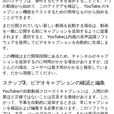
次のステップは、操作するビデオを選択することです。1 つ
の動画から始めて、このアイデアを検証し、YouTube のキ
ャプション機能をテストするための簡単なものから始める
ことができます。
まだ公開されていない新しい動画を起動する場合は、動画
を一般に公開する前にキャプションを追加するように提案
されます。選択すると、YouTubeは内蔵の音声認識ソフト
ウェアを使用してビデオキャプションを自動的に生成しま
す。
この機能はまだ開発段階にあるため、チャンネルがキャプ
ションを追加するのに時間がかかる場合がありますが、ほ
とんどの場合、ユーザーは最大15分かかると報告していま
す。だから我慢してください。
ステップ3。ビデオキャプションの確認と編集
YouTubeの自動動画クローズドキャプションは、人間の作
業ほど正確ではないことは言及する価値があります。した
がって、字幕を自動的に追加するときは、常にキャプショ
ンを確認および編集する必要があります。このソフトウェ
アは、方言、バックグラウンドノイズ、または単語の発音