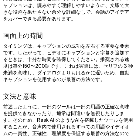
ャプションは、読みやすく理解しやすいように、文脈で大
きな役割を果たさない余分な詳細なしで、会話のアイデア
をカバーできる必要があります。
画面上の時間
タイミングは、キャプションの成功を左右する重要な要素
です。したがって、ビデオにキャプションと字幕を追加す
るときは、十分な時間を確保してください。推奨される速
度は毎分150〜200語です。これは実際には、セリフの 3 秒
未満を意味し、ダイアログよりもはるかに遅いため、自動
キャプションを使用するのが最善の方法です。
文法と意味
前述したように、一部のツールは一部の用語の正確な意味
を提供できなかったり、通常は間違いを無視したりしま
す。そのため、Rask AI のようなAIを搭載したツールを使用
することが、音声内で使用されるすべての用語やイディオ
ムの一貫性、正確性、理解度を保証する最善の方法なので