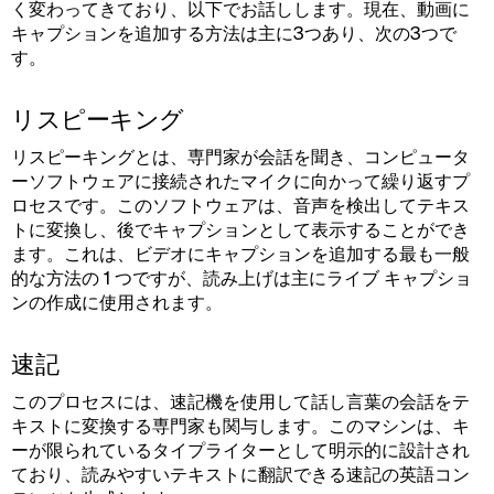
く変わってきており、以下でお話しします。現在、動画に
キャプションを追加する方法は主に3つあり、次の3つで
す。
リスピーキング
リスピーキングとは、専門家が会話を聞き、コンピュータ
ーソフトウェアに接続されたマイクに向かって繰り返すプ
ロセスです。このソフトウェアは、音声を検出してテキス
トに変換し、後でキャプションとして表示することができ
ます。これは、ビデオにキャプションを追加する最も一般
的な方法の 1 つですが、読み上げは主にライブ キャプショ
ンの作成に使用されます。
速記
このプロセスには、速記機を使用して話し言葉の会話をテ
キストに変換する専門家も関与します。このマシンは、キ
ーが限られているタイプライターとして明示的に設計され
ており、読みやすいテキストに翻訳できる速記の英語コン