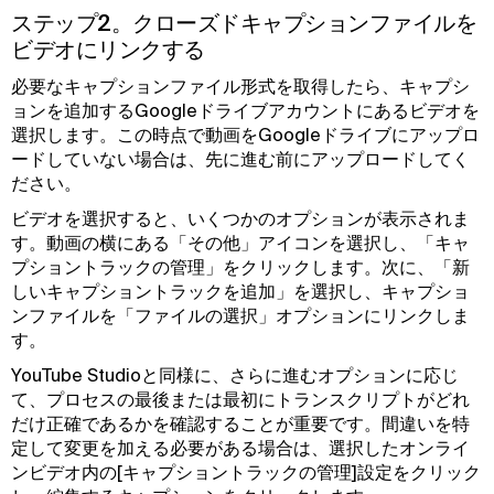
ステップ2。クローズドキャプションファイルを
ビデオにリンクする
必要なキャプションファイル形式を取得したら、キャプシ
ョンを追加するGoogleドライブアカウントにあるビデオを
選択します。この時点で動画をGoogleドライブにアップロ
ードしていない場合は、先に進む前にアップロードしてく
ださい。
ビデオを選択すると、いくつかのオプションが表示されま
す。動画の横にある「その他」アイコンを選択し、「キャ
プショントラックの管理」をクリックします。次に、「新
しいキャプショントラックを追加」を選択し、キャプショ
ンファイルを「ファイルの選択」オプションにリンクしま
す。
YouTube Studioと同様に、さらに進むオプションに応じ
て、プロセスの最後または最初にトランスクリプトがどれ
だけ正確であるかを確認することが重要です。間違いを特
定して変更を加える必要がある場合は、選択したオンライ
ンビデオ内の[キャプショントラックの管理]設定をクリック