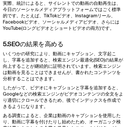
実際、統計によると、サイレントでの動画の自動再生は、
今日のソーシャルメディアプラットフォームではごく標準
的です。たとえば、TikTokビデオ、Instagramリール、
Facebookビデオ、ソーシャルメディアビデオ、さらには
YouTube(ロングビデオとショートビデオの両方)です。
5.SEOの結果を高める
いくつかの研究により、動画にキャプション、文字起こ
し、字幕を追加すると、検索エンジン最適化(SEO)の結果が
向上することが継続的に証明されています。検索エンジン
は動画を見ることはできませんが、書かれたコンテンツを
分析することはできます。
したがって、ビデオにキャプションと字幕を追加すると、
Googleなどの検索エンジンがビデオコンテンツの全文をよ
り適切にクロールできるため、後でインデックスを作成で
きるようになります。
ある調査によると、企業は動画のキャプションを使用した
り、動画に字幕を付けたりし始めたため、オーガニック検