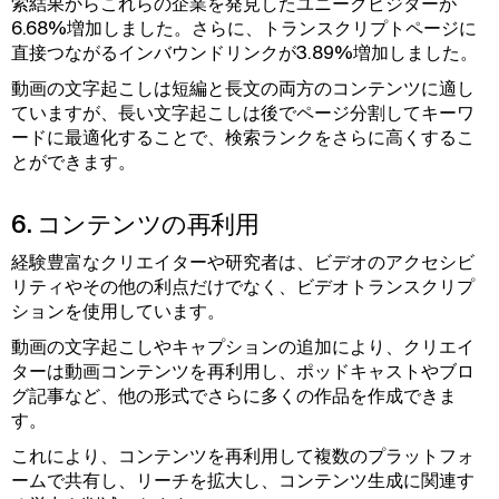
索結果からこれらの企業を発見したユニークビジターが
6.68%増加しました。さらに、トランスクリプトページに
直接つながるインバウンドリンクが3.89%増加しました。
動画の文字起こしは短編と長文の両方のコンテンツに適し
ていますが、長い文字起こしは後でページ分割してキーワ
ードに最適化することで、検索ランクをさらに高くするこ
とができます。
6. コンテンツの再利用
経験豊富なクリエイターや研究者は、ビデオのアクセシビ
リティやその他の利点だけでなく、ビデオトランスクリプ
ションを使用しています。
動画の文字起こしやキャプションの追加により、クリエイ
ターは動画コンテンツを再利用し、ポッドキャストやブロ
グ記事など、他の形式でさらに多くの作品を作成できま
す。
これにより、コンテンツを再利用して複数のプラットフォ
ームで共有し、リーチを拡大し、コンテンツ生成に関連す