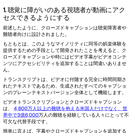
1. 聴覚に障がいのある視聴者が動画にアク
セスできるようにする
前述したように、クローズドキャプションは聴覚障害者や
難聴者向けに設計されました。
もともとは、このようなマイノリティに同等の娯楽体験を
提供するための手段として開発されたことを考えると、ク
ローズドキャプションや時にはビデオ字幕がビデオコンテ
ンツにアクセシビリティを追加することは間違いありませ
ん。
トランスクリプトは、ビデオに付随する完全に時間同期さ
れたテキストであるため、生成されたすべてのキャプショ
ンのプレーンテキストバージョン全体として機能します。
ビデオトランスクリプションとクローズドキャプション
は、
4,800万人以上の難聴を抱える米国人だけでなく、世
界中で3億6,000
万人の難聴を経験している人々にとって不
可欠な代替手段です。
簡単に言えば、字幕やクローズドキャプションを追加する