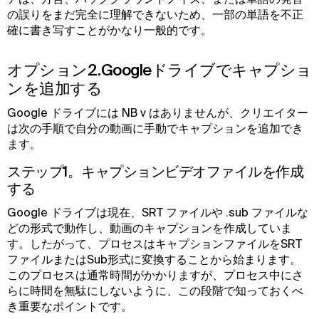
の誤りをまだ完全に理解できないため、一部の単語を不正
確に書き写すことがかなり一般的です。
オプション2.Googleドライブでキャプショ
ンを追加する
Google ドライブには NB v はありませんが、クリエイター
は次の手順で自分の動画に手動でキャプションを追加でき
ます。
ステップ1。キャプションビデオファイルを作成
する
Google ドライブは現在、SRT ファイルや .sub ファイルな
どの形式で動作し、動画のキャプションを作成していま
す。したがって、プロセスはキャプションファイルをSRT
ファイルまたはSub形式に変換することから始まります。
このプロセスは通常時間がかかりますが、プロセス中にさ
らに時間を無駄にしないように、この段階で知っておくべ
き重要なポイントです。