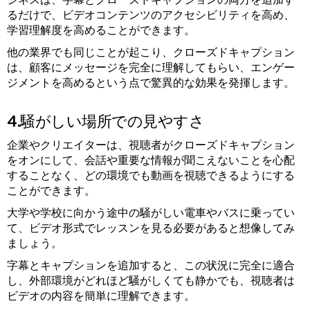
るだけで、ビデオコンテンツのアクセシビリティを高め、
学習理解度を高めることができます。
他の業界でも同じことが起こり、クローズドキャプション
は、顧客にメッセージを完全に理解してもらい、エンゲー
ジメントを高めるという点で驚異的な効果を発揮します。
4.騒がしい場所での見やすさ
企業やクリエイターは、視聴者がクローズドキャプション
をオンにして、会話や重要な情報が聞こえないことを心配
することなく、どの環境でも動画を視聴できるようにする
ことができます。
大学や学校に向かう途中の騒がしい電車やバスに乗ってい
て、ビデオ形式でレッスンを見る必要があると想像してみ
ましょう。
字幕とキャプションを追加すると、この状況に完全に適合
し、外部環境がどれほど騒がしくても静かでも、視聴者は
ビデオの内容を簡単に理解できます。