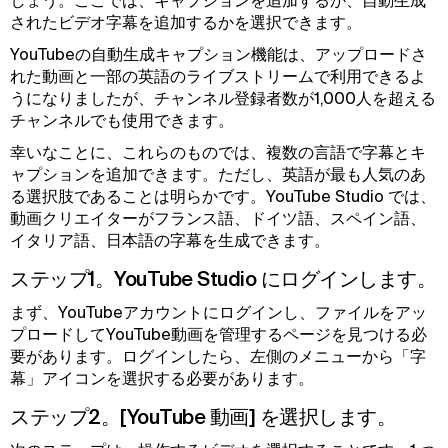
しょう。ここでは、キャプションを追加するか、自動生成
されたビデオ字幕を追加するかを選択できます。
YouTubeの自動生成キャプション機能は、アップロードさ
れた動画と一部の英語のライブストリームで利用できるよ
うになりましたが、チャンネル登録者数が1,000人を超える
チャンネルでも使用できます。
幸いなことに、これらのものでは、複数の言語で字幕とキ
ャプションを追加できます。ただし、英語が最も人気のあ
る選択肢であることは明らかです。YouTube Studio では、
動画クリエイターがフランス語、ドイツ語、スペイン語、
イタリア語、日本語の字幕を生成できます。
ステップ1。YouTube Studio にログインします。
まず、YouTubeアカウントにログインし、ファイルをアッ
プロードしてYouTube動画を管理するページを見つける必
要があります。ログインしたら、左側のメニューから「字
幕」アイコンを選択する必要があります。
ステップ2。[YouTube 動画] を選択します。