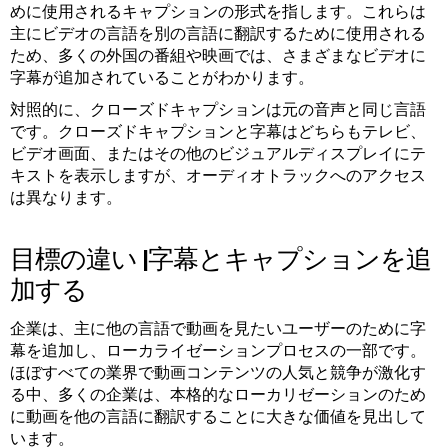
めに使用されるキャプションの形式を指します。これらは
主にビデオの言語を別の言語に翻訳するために使用される
ため、多くの外国の番組や映画では、さまざまなビデオに
字幕が追加されていることがわかります。
対照的に、クローズドキャプションは元の音声と同じ言語
です。クローズドキャプションと字幕はどちらもテレビ、
ビデオ画面、またはその他のビジュアルディスプレイにテ
キストを表示しますが、オーディオトラックへのアクセス
は異なります。
目標の違い |字幕とキャプションを追
加する
企業は、主に他の言語で動画を見たいユーザーのために字
幕を追加し、ローカライゼーションプロセスの一部です。
ほぼすべての業界で動画コンテンツの人気と競争が激化す
る中、多くの企業は、本格的なローカリゼーションのため
に動画を他の言語に翻訳することに大きな価値を見出して
います。