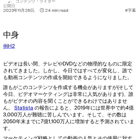
コンテンツ・ライター
公開日
2023年11月28日
,
24
min read
#字幕
中身
例H2
ビデオは長い間、テレビやDVDなどの物理的なものに限定
されてきました。しかし、今日ではすべてが変化し、誰で
も動画コンテンツの作成を開始できるようになりました。
誰もがこのコンテンツを作成する機会がありますが(そして
今日、ビデオマーケティングは非常に人気があります)、誰
もがビデオの内容を聞くことができるわけではありませ
ん。
Statista
の報告によると、2019年には世界中で約4億
3,000万人が難聴に苦しんでいます。そして、その数は
2050年末までに7億1,100万人に増加すると予測されていま
す。
マーケティング戦略としての動画の人気とその使用に対す