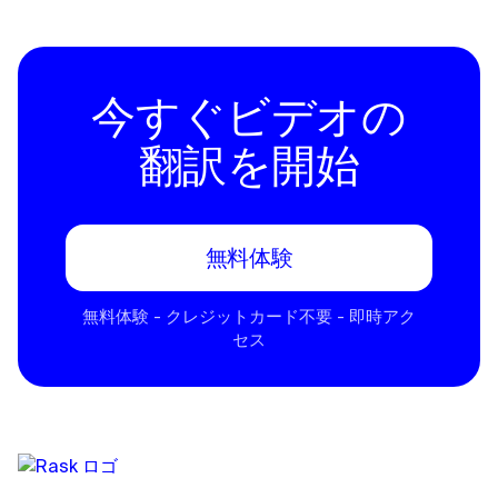
今すぐビデオの
翻訳を開始
無料体験
無料体験 - クレジットカード不要 - 即時アク
セス