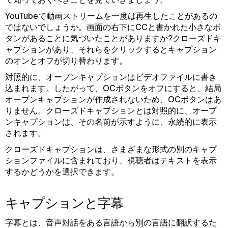
YouTubeで動画ストリームを一度は再生したことがあるの
ではないでしょうか。画面の右下にCCと書かれた小さなボ
タンがあることに気づいたことがありますか?クローズドキ
ャプションがあり、それらをクリックするとキャプション
のオンとオフが切り替わります。
対照的に、オープンキャプションはビデオファイルに書き
込まれます。したがって、OCボタンをオフにすると、結局
オープンキャプションが作成されないため、OCボタンはあ
りません。クローズドキャプションとは対照的に、オープ
ンキャプションは、その名前が示すように、永続的に表示
されます。
クローズドキャプションは、さまざまな形式の別のキャプ
ションファイルに含まれており、視聴者はテキストを表示
するかどうかを選択できます。
キャプションと字幕
字幕とは、音声対話をある言語から別の言語に翻訳するた