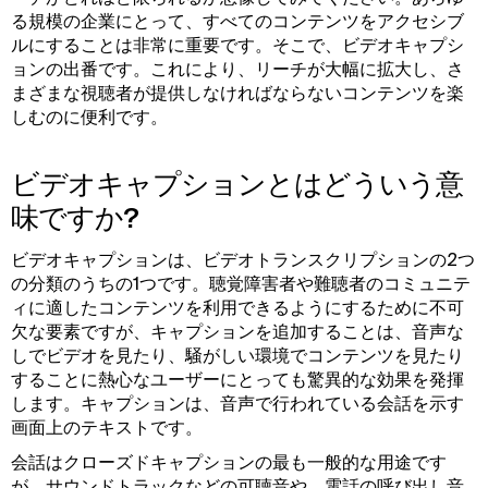
る規模の企業にとって、すべてのコンテンツをアクセシブ
ルにすることは非常に重要です。そこで、ビデオキャプシ
ョンの出番です。これにより、リーチが大幅に拡大し、さ
まざまな視聴者が提供しなければならないコンテンツを楽
しむのに便利です。
ビデオキャプションとはどういう意
味ですか?
ビデオキャプションは、ビデオトランスクリプションの2つ
の分類のうちの1つです。聴覚障害者や難聴者のコミュニテ
ィに適したコンテンツを利用できるようにするために不可
欠な要素ですが、キャプションを追加することは、音声な
しでビデオを見たり、騒がしい環境でコンテンツを見たり
することに熱心なユーザーにとっても驚異的な効果を発揮
します。キャプションは、音声で行われている会話を示す
画面上のテキストです。
会話はクローズドキャプションの最も一般的な用途です
が、サウンドトラックなどの可聴音や、電話の呼び出し音