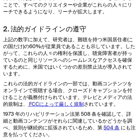
ことで、すべてのクリエイターや企業がこれらの人々にリ
ーチできるようになり、リーチが拡大します。
2. 法的ガイドラインの遵守
上記の数字に加えて、研究者は、難聴を持つ米国居住者(こ
の国だけ)の60%が従業員であることも示しています。した
がって、これらの人々の権利を保護し、聴覚障害者が持っ
ているのと同じリソースへのシームレスなアクセスを確保
するために、米国ではいくつかの差別禁止法が導入されて
います。
これらの法的ガイドラインの一部では、動画コンテンツを
オンラインで視聴する場合、クローズドキャプションを付
けることが義務付けられています。テレビとメディアの法
的規制は、
 FCCによって厳しく規制
されています。
1973 年のリハビリテーション法第 508 条を確認して、詳
細と動画コンテンツがそれらに関連しているかどうかを調
べ、規則が継続的に拡張されているため、第
504 条
にも注
意を払ってください。