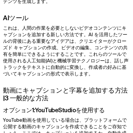
テンツを生成します。
AIツール
これは、人間の作業を必要としないビデオコンテンツにキ
ャプションを追加する新しい方法です。AI を活用したツー
ルの背後にある重要なアイデアは、クリエイターがクロー
ズド キャプションの作成、ビデオの編集、コンテンツの共
有を簡単にできるようにすることです。これらのツールで
使用される人工知能(AI)と機械学習テクノロジーは、話し声
トラックをテキストに自動的に変換し、作成者の好みに基
づいてキャプションの形式で表示します。
動画にキャプションと字幕を追加する方法
|3 一般的な方法
オプション1:YouTubeStudioを使用する
YouTube動画を使用している場合は、プラットフォームで
公開する動画のキャプションを作成できることをご存知で