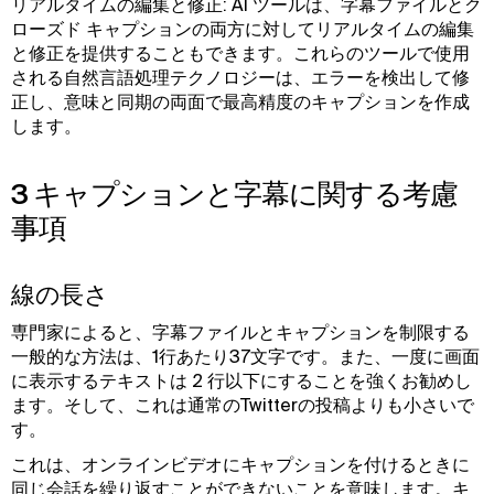
リアルタイムの編集と修正: AI ツールは、字幕ファイルとク
ローズド キャプションの両方に対してリアルタイムの編集
と修正を提供することもできます。これらのツールで使用
される自然言語処理テクノロジーは、エラーを検出して修
正し、意味と同期の両面で最高精度のキャプションを作成
します。
3 キャプションと字幕に関する考慮
事項
線の長さ
専門家によると、字幕ファイルとキャプションを制限する
一般的な方法は、1行あたり37文字です。また、一度に画面
に表示するテキストは 2 行以下にすることを強くお勧めし
ます。そして、これは通常のTwitterの投稿よりも小さいで
す。
これは、オンラインビデオにキャプションを付けるときに
同じ会話を繰り返すことができないことを意味します。キ