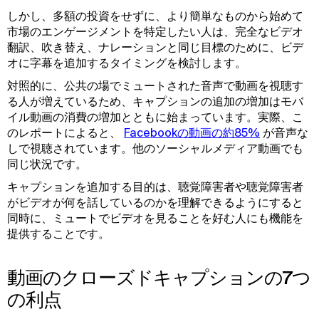
しかし、多額の投資をせずに、より簡単なものから始めて
市場のエンゲージメントを特定したい人は、完全なビデオ
翻訳、吹き替え、ナレーションと同じ目標のために、ビデ
オに字幕を追加するタイミングを検討します。
対照的に、公共の場でミュートされた音声で動画を視聴す
る人が増えているため、キャプションの追加の増加はモバ
イル動画の消費の増加とともに始まっています。実際、こ
のレポートによると、
Facebookの動画の約85%
が音声な
しで視聴されています。他のソーシャルメディア動画でも
同じ状況です。
キャプションを追加する目的は、聴覚障害者や聴覚障害者
がビデオが何を話しているのかを理解できるようにすると
同時に、ミュートでビデオを見ることを好む人にも機能を
提供することです。
動画のクローズドキャプションの7つ
の利点