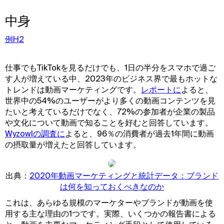
中身
例H2
仕事でもTikTokを見るだけでも、1日の半分をスマホで過ご
す人が増えている中、2023年のビジネス界で最もホットな
トレンドは動画マーケティングです。
レポートに
よると、
世界中の54%のユーザーがより多くの動画コンテンツを見
たいと考えているだけでなく、72%の参加者が企業の製品
や文化について動画で知ることを好むと回答しています。
Wyzowlの調査に
よると、96％の消費者が過去1年間に動画
の摂取量が増えたと回答しています。
出典：
2020年動画マーケティングと統計データ：ブランド
は何を知っておくべきなのか
これは、あらゆる規模のマーケターやブランドが動画を使
用する主な理由の1つです。実際、いくつかの報告書による