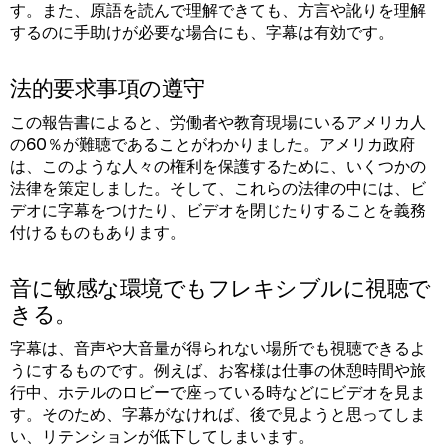
す。また、原語を読んで理解できても、方言や訛りを理解
するのに手助けが必要な場合にも、字幕は有効です。
法的要求事項の遵守
この報告書によると、労働者や教育現場にいるアメリカ人
の60％が難聴であることがわかりました。アメリカ政府
は、このような人々の権利を保護するために、いくつかの
法律を策定しました。そして、これらの法律の中には、ビ
デオに字幕をつけたり、ビデオを閉じたりすることを義務
付けるものもあります。
音に敏感な環境でもフレキシブルに視聴で
きる。
字幕は、音声や大音量が得られない場所でも視聴できるよ
うにするものです。例えば、お客様は仕事の休憩時間や旅
行中、ホテルのロビーで座っている時などにビデオを見ま
す。そのため、字幕がなければ、後で見ようと思ってしま
い、リテンションが低下してしまいます。