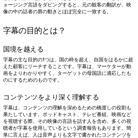
ォージング言語をダビングすると、元の観客の翻訳が、映
像の中の話者の唇の動きとほぼ完全に一致する。
字幕の目的とは？
国境を越える
字幕の主な目的の1つは、国の枠を超え、自国をはるかに超
えた顧客にリーチすることです。字幕は、マーケターが動
画をよりわかりやすく、ターゲットの母国語に適応したも
のにするためのものです。
コンテンツをより深く理解する
字幕は、コンテンツの理解を深めるための橋渡しの役割も
果たしています。ポッドキャスト、テレビ番組、映画など
を視聴する際、その映像の言語を話す人を含め、多くの視
聴者が字幕を使用しているという調査報告もあります。簡
単に言えば、人は音声よりも文字で書かれたコンテンツを