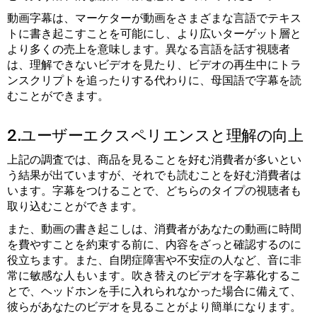
動画字幕は、マーケターが動画をさまざまな言語でテキス
トに書き起こすことを可能にし、より広いターゲット層と
より多くの売上を意味します。異なる言語を話す視聴者
は、理解できないビデオを見たり、ビデオの再生中にトラ
ンスクリプトを追ったりする代わりに、母国語で字幕を読
むことができます。
2.ユーザーエクスペリエンスと理解の向上
上記の調査では、商品を見ることを好む消費者が多いとい
う結果が出ていますが、それでも読むことを好む消費者は
います。字幕をつけることで、どちらのタイプの視聴者も
取り込むことができます。
また、動画の書き起こしは、消費者があなたの動画に時間
を費やすことを約束する前に、内容をざっと確認するのに
役立ちます。また、自閉症障害や不安症の人など、音に非
常に敏感な人もいます。吹き替えのビデオを字幕化するこ
とで、ヘッドホンを手に入れられなかった場合に備えて、
彼らがあなたのビデオを見ることがより簡単になります。