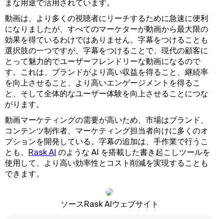
まな用途で活用されています。
動画は、より多くの視聴者にリーチするために急速に便利
になりましたが、すべてのマーケターが動画から最大限の
効果を得ているわけではありません。字幕をつけることも
選択肢の一つですが、字幕をつけることで、現代の顧客に
とって魅力的でユーザーフレンドリーな動画になるので
す。これは、ブランドがより高い収益を得ること、継続率
を向上させること、より高いエンゲージメントを得るこ
と、そして全体的なユーザー体験を向上させることにつな
がります。
動画マーケティングの需要が高いため、市場はブランド、
コンテンツ制作者、マーケティング担当者向けに多くのオ
プションを開発している。字幕の追加は、手作業で行うこ
とも、
Rask AI
のような AI を搭載した書き起こしツールを
使用して、より高い効率性とコスト削減を実現することも
できます。
ソースRask AIウェブサイト