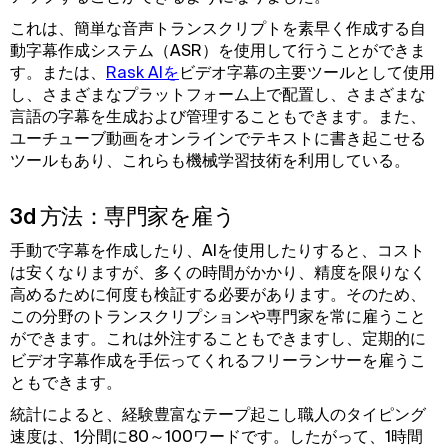
これは、簡単な音声トランスクリプトを素早く作成する自
動字幕作成システム（ASR）を使用して行うことができま
す。または、
Rask AIを
ビデオ字幕の主要ツールとして使用
し、さまざまなプラットフォーム上で配置し、さまざまな
言語の字幕を生成および管理することもできます。また、
ユーチューブ動画をオンラインでテキストに書き起こせる
ツールもあり、これらも機械学習技術を利用している。
3d 方法：専門家を雇う
手動で字幕を作成したり、AIを使用したりすると、コスト
は安くなりますが、多くの時間がかかり、精度を限りなく
高めるために何度も検証する必要があります。そのため、
この分野のトランスクリプションや専門家を常に雇うこと
ができます。これは外注することもできますし、定期的に
ビデオ字幕作成を手伝ってくれるフリーランサーを雇うこ
ともできます。
統計によると、経験豊富なテープ起こし職人のタイピング
速度は、1分間に80～100ワードです。したがって、1時間