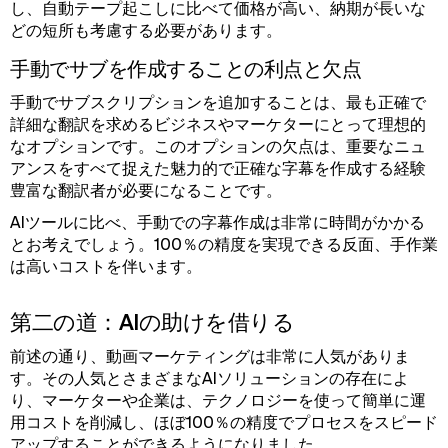
し、自動テープ起こしに比べて価格が高い、納期が長いな
どの短所も考慮する必要があります。
手動でサブを作成することの利点と欠点
手動でサブスクリプションを追加することは、最も正確で
詳細な翻訳を求めるビジネスやマーケターにとって理想的
なオプションです。このオプションの欠点は、重要なニュ
アンスをすべて捉えた魅力的で正確な字幕を作成する経験
豊富な翻訳者が必要になることです。
AIツールに比べ、手動での字幕作成は非常に時間がかかる
とお考えでしょう。100％の精度を実現できる反面、手作業
は高いコストを伴います。
第二の道：AIの助けを借りる
前述の通り、動画マーケティングは非常に人気がありま
す。その人気とさまざまなAIソリューションの存在によ
り、マーケターや企業は、テクノロジーを使って簡単に運
用コストを削減し、ほぼ100％の精度でプロセスをスピード
アップすることができるようになりました。