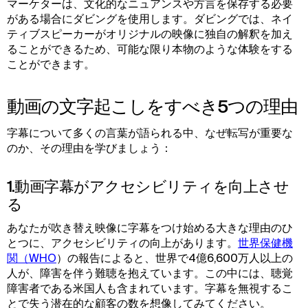
マーケターは、文化的なニュアンスや方言を保存する必要
がある場合にダビングを使用します。ダビングでは、ネイ
ティブスピーカーがオリジナルの映像に独自の解釈を加え
ることができるため、可能な限り本物のような体験をする
ことができます。
動画の文字起こしをすべき5つの理由
字幕について多くの言葉が語られる中、なぜ転写が重要な
のか、その理由を学びましょう：
1.動画字幕がアクセシビリティを向上させ
る
あなたが吹き替え映像に字幕をつけ始める大きな理由のひ
とつに、アクセシビリティの向上があります。
世界保健機
関（WHO
）の報告によると、世界で4億6,600万人以上の
人が、障害を伴う難聴を抱えています。この中には、聴覚
障害者である米国人も含まれています。字幕を無視するこ
とで失う潜在的な顧客の数を想像してみてください。