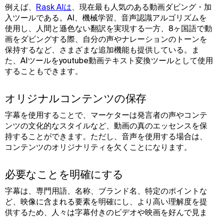
例えば、
Rask AIは
、現在最も人気のある動画ダビング・加
入ツールである。AI、機械学習、音声認識アルゴリズムを
使用し、人間と遜色ない翻訳を実現する一方、8ヶ国語で動
画をダビングする際、自分の声やナレーションのトーンを
保持するなど、さまざまな追加機能も提供している。ま
た、AIツールをyoutube動画テキスト変換ツールとして使用
することもできます。
オリジナルコンテンツの保存
字幕を使用することで、マーケターは発言者の声やコンテ
ンツの文化的なスタイルなど、動画の真のエッセンスを保
持することができます。ただし、音声を使用する場合は、
コンテンツのオリジナリティを欠くことになります。
必要なことを明確にする
字幕は、専門用語、名称、ブランド名、特定のポイントな
ど、映像に含まれる要素を明確にし、より高い理解度を提
供するため、人々は字幕付きのビデオや映画を好んで見ま