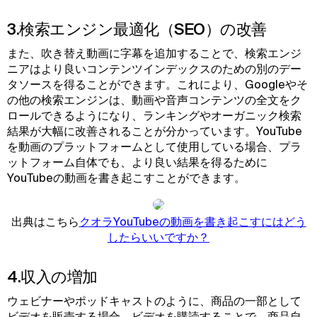
3.検索エンジン最適化（SEO）の改善
また、吹き替え動画に字幕を追加することで、検索エンジ
ニアはより良いコンテンツインデックスのための別のデー
タソースを得ることができます。これにより、Googleやそ
の他の検索エンジンは、動画や音声コンテンツの全文をク
ロールできるようになり、ランキングやオーガニック検索
結果が大幅に改善されることが分かっています。YouTube
を動画のプラットフォームとして使用している場合、プラ
ットフォーム自体でも、より良い結果を得るために
YouTubeの動画を書き起こすことができます。
出典はこちら
クオラYouTubeの動画を書き起こすにはどう
したらいいですか？
4.収入の増加
ウェビナーやポッドキャストのように、商品の一部として
ビデオを販売する場合、ビデオを購読することで、商品自