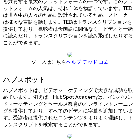
を共有する最大のプラットフォームの一つです。このプラ
ットフォームの人気は、それ自体を物語っています。TED
は世界中の人々のために設計されているため、スピーカー
は様々な言語を話します。TEDはトランスクリプションを
提供しており、視聴者は母国語に関係なく、ビデオと一緒
に読んだり、トランスクリプションを読み飛ばしたりする
ことができます。
ソースはこちら
ヘルプ.テッド.コム
ハブスポット
ハブスポットは、ビデオマーケティングで大きな成功を収
めています。例えば、HubSpot Academyは、インバウン
ドマーケティングとセールス教育のオンライントレーニン
グを提供しており、すべてのビデオに字幕を追加していま
す。受講者は提供されたコンテンツをよりよく理解し、ト
ランスクリプトを検索することができます。