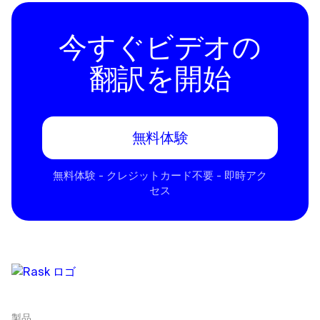
今すぐビデオの
翻訳を開始
無料体験
無料体験 - クレジットカード不要 - 即時アク
セス
製品