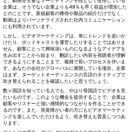
と、動画を主要なマーケティング手段として使用している
企業は、そうでない企業よりも49％も早く収益が増加した
とのことです。新規顧客の獲得や製品の紹介だけでなく、
動画はよりパーソナライズされた社内コミュニケーション
にも利用されています。
しかし、ビデオマーケティングは、単にトレンドを追いか
けたり、ポッドキャストを運営したりすることではありま
せん。顧客にとって興味深いものになるようなアイデアを
生み出すことから始まり、翻訳したい内容を視聴者が理解
できるようにすることまで、複雑で長いプロセスを伴いま
す。あなたの会社がグローバルに展開している場合、企業
はまず、ターゲットオーディエンスの言語のネイティブで
吹き替えられることを確認したいと思うでしょう。
数ヶ国語を知っている人でも、やはり母国語でビデオを見
たいものです。このような機会を提供することで、企業は
顧客やリスナーと強い感情的なつながりを作ることができ
るのです。また、視覚障がい者の方にもビデオマーケティ
ングを楽しんでいただけるよう、吹き替えも普及しつつあ
ります。