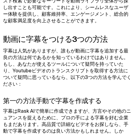
スト検索で必要なキーワードを動画ライブラリ全体から探
し出すことも可能です。これにより、シームレスなユーザ
ー体験を提供し、顧客維持率、エンゲージメント、総合的
な顧客満足度を向上させることができます。
動画に字幕をつける3つの方法
字幕は人気がありますが、誰もが動画に字幕を追加する最
良の方法は何であるかを知っているわけではありません。
もし、あなたが使えるツールについて疑問を持っていた
り、Youtubeビデオのトランスクリプトを取得する方法に
ついて疑問に思っているなら、以下の3つの方法を学んでく
ださい：
第一の方法手動で字幕を作成する
字幕はRask AIで簡単に作成できますが、方言やその他のニ
ュアンスを捉えるために、プロの手による字幕を好む企業
もまだあります。高品質で詳細なビデオをお探しなら、手
動で字幕を作成するのは良い方法かもしれません。しか