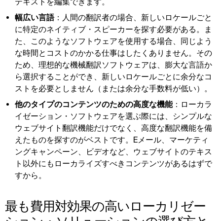
テキストを編集できます。
幅広い言語
：人間の翻訳者の場合、新しいロケールごと
に特定のネイティブ・スピーカーを探す必要がある。ま
た、このようなソフトウェアを使用する場合、同じよう
な時間とコストのかかる仕事はしたくありません。その
ため、理想的な機械翻訳ソフトウェアは、膨大な言語か
ら選択することができ、新しいロケールごとに余分なコ
ストを必要としません（または余分な手数料が低い）。
他のタイプのコンテンツのための高度な機能
：ローカラ
イゼーション・ソフトウェアを選ぶ際には、シンプルな
ウェブサイト翻訳機能だけでなく、高度な翻訳機能を備
えたものを探すのがベストです。Eメール、マーケティ
ングキャンペーン、ビデオなど、ウェブサイトのテキス
ト以外にもローカライズすべきコンテンツがあるはずで
すから。
最も費用対効果の高いローカリゼー