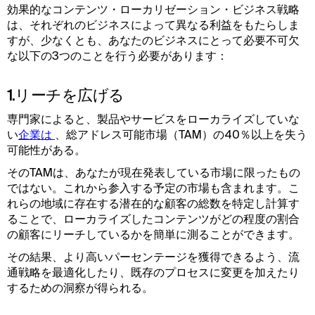
効果的なコンテンツ・ローカリゼーション・ビジネス戦略
は、それぞれのビジネスによって異なる利益をもたらしま
すが、少なくとも、あなたのビジネスにとって必要不可欠
な以下の3つのことを行う必要があります：
1.リーチを広げる
専門家によると、製品やサービスをローカライズしていな
い
企業は 
、総アドレス可能市場（TAM）の40％以上を失う
可能性がある。
そのTAMは、あなたが現在発表している市場に限ったもの
ではない。これから参入する予定の市場も含まれます。こ
れらの地域に存在する潜在的な顧客の総数を特定し計算す
ることで、ローカライズしたコンテンツがどの程度の割合
の顧客にリーチしているかを簡単に測ることができます。
その結果、より高いパーセンテージを獲得できるよう、流
通戦略を最適化したり、既存のプロセスに変更を加えたり
するための洞察が得られる。