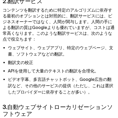
2.翻訳サービス
コンテンツを翻訳するために特定のアルゴリズムに依存す
る最初のオプションとは対照的に、翻訳サービスには、ビ
ジネスオーナーではなく、人間が関与します。人間の手に
よる翻訳の質はGoogleよりも優れていますが、コストは通
常高くなります。このような翻訳サービスは、次のような
点で役立ちます：
ウェブサイト、ウェブアプリ、特定のウェブページ、文
書、ソフトウェアなどの翻訳。
翻訳文の校正
APIを使用して大量のテキストの翻訳を合理化。
ビデオ字幕、多言語チャットボット、Google広告の翻
訳など、その他のサービスの提供（ただし、これは選択
したプロバイダーに依存することが多い）。
3.自動ウェブサイトローカリゼーションソ
フトウェア