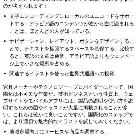
のが考えられます：
文字エンコーディングにローカルのユニコードをサポー
トする - アラビア語のコンテンツが右から左に読まれる
ことは、ほとんどの人が知っている。
ナビゲーション、レイアウト、ボタンをデザインするこ
とで、テキストを拡張するスペースを確保する。比較す
ると、英語の文章は通常、アラビア語よりもウェブペー
ジ上で小さな場所を占める。
関連するイラストを使った世界共通語への投資。
家具メーカーやテクノロジー・プロバイダーにとって、国
際化は不可欠な作業だ。技術ビジネスという性質上、ウェ
ブサイトやモバイルアプリには、製品の説明や使い方を説
明するための図やイラストが大量に掲載されることが多
い。これらは確かに良いことですが、国際化のステップで
は、より適切で魅力的なイラストを試してみてください。
地域市場向けにサービスや商品を調整する。