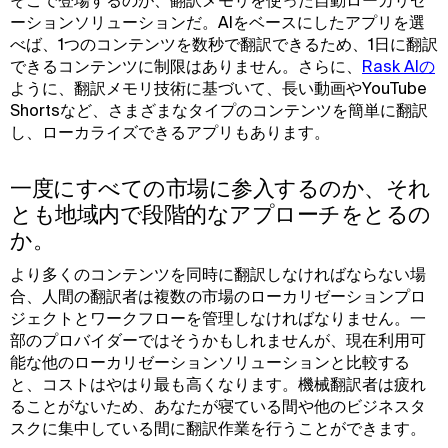
そこで登場するのが、翻訳メモリを使った自動ローカリゼ
ーションソリューションだ。AIをベースにしたアプリを選
べば、1つのコンテンツを数秒で翻訳できるため、1日に翻訳
できるコンテンツに制限はありません。さらに、
Rask AIの
ように、翻訳メモリ技術に基づいて、長い動画やYouTube
Shortsなど、さまざまなタイプのコンテンツを簡単に翻訳
し、ローカライズできるアプリもあります。
一度にすべての市場に参入するのか、それ
とも地域内で段階的なアプローチをとるの
か。
より多くのコンテンツを同時に翻訳しなければならない場
合、人間の翻訳者は複数の市場のローカリゼーションプロ
ジェクトとワークフローを管理しなければなりません。一
部のプロバイダーではそうかもしれませんが、現在利用可
能な他のローカリゼーションソリューションと比較する
と、コストはやはり最も高くなります。機械翻訳者は疲れ
ることがないため、あなたが寝ている間や他のビジネスタ
スクに集中している間に翻訳作業を行うことができます。