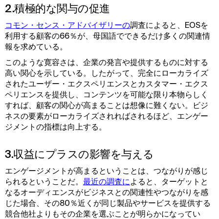
2.積極的な関与の促進
コモン・センス・アドバイザリーの
調査によると、EOSを
利用する顧客の66％が、母国語でできるだけ多くの関連情
報を求めている。
このような寛容さは、企業の発言や提供するものに対する
高い関心を示している。したがって、完全にローカライズ
されたユーザー・エクスペリエンスとカスタマー・エクス
ペリエンスを提供し、コンテンツを可能な限り本物らしく
すれば、顧客の関心が高まることは想像に難くない。ビジ
ネスの要素がローカライズされればされるほど、エンゲー
ジメントの指標は向上する。
3.収益にプラスの影響を与える
エンゲージメントが高まるということは、つながりが感じ
られるということだ。
最近の調査に
よると、ターゲットと
なるオーディエンスがビジネスとの関連性やつながりを感
じた場合、その80％近くが同じ製品やサービスを提供する
競合他社よりもその企業を選ぶことが明らかになってい