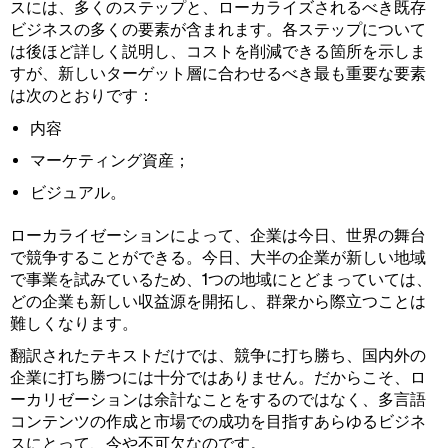
スには、多くのステップと、ローカライズされるべき既存
ビジネスの多くの要素が含まれます。各ステップについて
は後ほど詳しく説明し、コストを削減できる箇所を示しま
すが、新しいターゲット層に合わせるべき最も重要な要素
は次のとおりです：
内容
マーケティング資産；
ビジュアル。
ローカライゼーションによって、企業は今日、世界の舞台
で競争することができる。今日、大半の企業が新しい地域
で事業を試みているため、1つの地域にとどまっていては、
どの企業も新しい収益源を開拓し、群衆から際立つことは
難しくなります。
翻訳されたテキストだけでは、競争に打ち勝ち、国内外の
企業に打ち勝つには十分ではありません。だからこそ、ロ
ーカリゼーションは余計なことをするのではなく、多言語
コンテンツの作成と市場での成功を目指すあらゆるビジネ
スにとって、今や不可欠なのです。