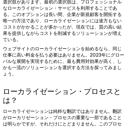
選択肢があります。最初の選択肢は、プロフェッショナル
なローカライゼーション・サービスを利用することであ
る。このオプションは長い間、企業が新規顧客を開拓する
唯一の方法であり、ローカライゼーションには途方もない
コストがかかることが多かったが、現在では、質の高い結
果を提供しながらコストを削減するソリューションが増え
ている。
ウェブサイトのローカライゼーションを始めるなら、同じ
仕事に高い料金を払う必要はありません。2023年にグロー
バルな展開を実現するために、最も費用対効果が高く、し
かも一流のソリューションを選択する方法を探ってみまし
ょう。
ローカライゼーション・プロセスと
は？
ローカライゼーションは純粋な翻訳ではありません。翻訳
がローカリゼーション・プロセスの重要な一部であること
は明らかですが、それだけにとどまりません。このプロセ