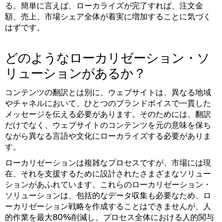
る。簡単に言えば、ローカライズが完了すれば、注文金
額、売上、市場シェア全体が着実に増加することに気づく
はずです。
どのようなローカリゼーション・ソ
リューションがあるか？
コンテンツの翻訳とは別に、ウェブサイトは、異なる地域
やチャネルにおいて、ひとつのブランドボイスで一貫した
メッセージを伝える必要があります。そのためには、翻訳
だけでなく、ウェブサイトのコンテンツを元の意味を保ち
ながら異なる言語や文化にローカライズする必要がありま
す。
ローカリゼーションは複雑なプロセスですが、市場には現
在、それを支援するために設計されたさまざまなソリュー
ションがあふれています。これらのローカリゼーション・
ソリューションは、包括的なデータ収集も必要なため、ロ
ーカリゼーション戦略を作成することはできませんが、人
的作業を最大80%削減し、プロセス全体における人的関与