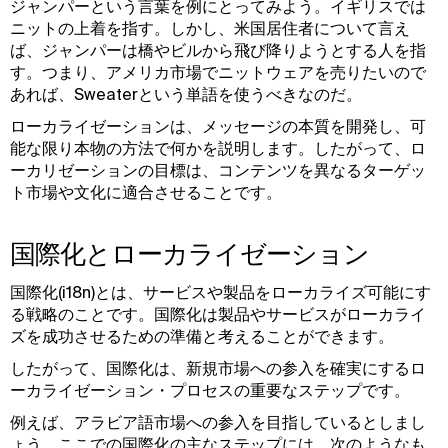
ジャンパーという言葉を例にとってみよう。イギリスでは
ニットの上着を指す。しかし、米国居住者について言え
ば、ジャンパーは橋やビルから飛び降りようとする人を指
す。つまり、アメリカ市場でニットウェアを売りたいので
あれば、Sweaterという単語を使うべきなのだ。
ローカライゼーションは、メッセージの本質を開発し、可
能な限り本物の方法で何かを説明します。したがって、ロ
ーカリゼーションの目標は、コンテンツを異なるターゲッ
ト市場や文化に適合させることです。
国際化とローカライゼーション
国際化(i18n)とは、サービスや製品をローカライズ可能にす
る戦略のことです。国際化は製品やサービスがローカライ
ズを成功させるための準備と考えることができます。
したがって、国際化は、新規市場への参入を確実にするロ
ーカライゼーション・プロセスの重要なステップです。
例えば、アラビア語市場への参入を目指しているとしまし
ょう。ここでの国際化の主なステップには、次のようなも