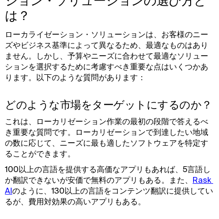
ション・ソリューションの選び方と
は？
ローカライゼーション・ソリューションは、お客様のニー
ズやビジネス基準によって異なるため、最適なものはあり
ません。しかし、予算やニーズに合わせて最適なソリュー
ションを選択するために考慮すべき重要な点はいくつかあ
ります。以下のような質問があります：
どのような市場をターゲットにするのか？
これは、ローカリゼーション作業の最初の段階で答えるべ
き重要な質問です。ローカリゼーションで到達したい地域
の数に応じて、ニーズに最も適したソフトウェアを特定す
ることができます。
100以上の言語を提供する高価なアプリもあれば、5言語し
か翻訳できないが安価で無料のアプリもある。また、
Rask 
AI
のように、130以上の言語をコンテンツ翻訳に提供してい
るが、費用対効果の高いアプリもある。