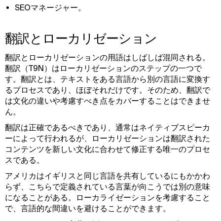
SEOマネージャー。
翻訳とローカリゼーション
翻訳とローカリゼーションの用語はしばしば混同される。
翻訳（T9N）はローカリゼーションのステップの一つで
す。翻訳とは、テキストをある言語から別の言語に変換す
るプロセスであり、ほぼそれだけです。そのため、翻訳で
は文化の違いや考慮すべき点をカバーすることはできませ
ん。
翻訳は正確であるべきであり、通常はネイティブスピーカ
ーによって行われるが、ローカリゼーションは翻訳された
コンテンツを新しい文化に合わせて修正する唯一のプロセ
スである。
アメリカはイギリスと同じ言語を共有しているにもかかわ
らず、こちらで定義されている言葉が向こうでは別の意味
になることがある。ローカライゼーションを考慮すること
で、言語的な間違いを避けることができます。