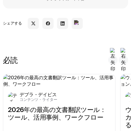
シェアする
必読
デブラ・デイビス
コンテンツ・ライター
2026年の最高の文書翻訳ツール：
ウ
ツール、活用事例、ワークフロー