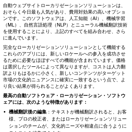
自動ウェブサイトローカリゼーションソリューションは、
おそらく今日最も人気があり、費用対効果の高いオプショ
ンです。このソフトウェアは、人工知能（AI）、機械学習
（ML）、自然言語処理（NLP）とニューラル機械翻訳技術
を使用することにより、上記のすべてを組み合わせ、さら
に進んでいます。
完全なローカリゼーションソリューションとして機能する
これらのアプリには、新しいロケールへの参入を成功させ
るために必要なほぼすべての機能が含まれています。価格
は選択したツールによって異なりますが、コストは人力翻
訳よりもはるかに小さく、新しいコンテンツがターゲット
市場の文化的ニュアンスに確実に一致するという点で、よ
り良い結果が得られることがよくあります。
最高の自動ソフトウェア・ローカリゼーション・ソフトウ
ェアには、次のような特徴があります：
機械翻訳後の編集
：テキストが機械翻訳されると、お客
様、プロの校正者、またはローカリゼーションソリュー
ションのチームが、文化的ニーズや相違点に合うように