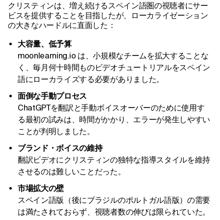
クリスティンは、増え続けるスペイン語圏の視聴者にサー
ビスを提供することを目指したが、ローカライゼーション
の大きなハードルに直面した：
大容量、低予算
moonlearning.io は、小規模なチームを拡大することな
く、毎月何十時間ものビデオチュートリアルをスペイン
語にローカライズする必要がありました。
面倒な手動プロセス
ChatGPTを翻訳と手動ボイスオーバーのために使用す
る最初の試みは、時間がかかり、エラーが発生しやすい
ことが判明しました。
ブランド・ボイスの維持
翻訳ビデオにクリスティンの独特な指導スタイルを維持
させるのは難しいことだった。
市場拡大の壁
スペイン語版（後にブラジルのポルトガル語版）の需要
は満たされておらず、視聴者数の伸びは限られていた。