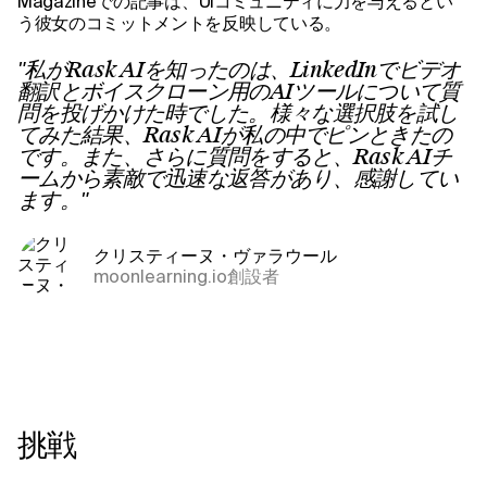
Magazineでの記事は、UIコミュニティに力を与えるとい
う彼女のコミットメントを反映している。
"私がRask AIを知ったのは、LinkedInでビデオ
翻訳とボイスクローン用のAIツールについて質
問を投げかけた時でした。様々な選択肢を試し
てみた結果、Rask AIが私の中でピンときたの
です。また、さらに質問をすると、Rask AIチ
ームから素敵で迅速な返答があり、感謝してい
ます。"
クリスティーヌ・ヴァラウール
moonlearning.io創設者
挑戦