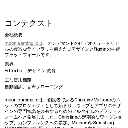
コンテクスト
会社概要
moonlearning.ioは
、オンデマンドのビデオチュートリア
ルの豊富なライブラリを備えたUIデザインとFigmaの学習
プラットフォームです。
業界
EdTech / UIデザイン 教育
主な使用機能
自動翻訳、音声クローニング
moonlearning.ioは、創設者であるChristine Vallaureのペ
ットのプロジェクトとして始まり、ウェブとアプリのデザ
インの専門知識を共有するためのフルタイムのプラットフ
ォームへと発展しました。Christineの定期的なワークショ
ップ、カンファレンスへの参加、MediumやSmashing