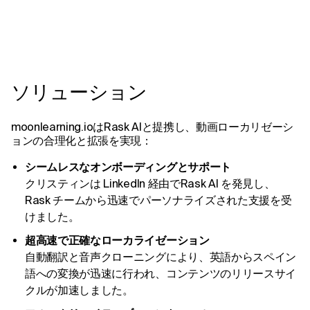
ソリューション
moonlearning.ioはRask AIと提携し、動画ローカリゼーシ
ョンの合理化と拡張を実現：
シームレスなオンボーディングとサポート
クリスティンは LinkedIn 経由でRask AI を発見し、
Rask チームから迅速でパーソナライズされた支援を受
けました。
超高速で正確なローカライゼーション
自動翻訳と音声クローニングにより、英語からスペイン
語への変換が迅速に行われ、コンテンツのリリースサイ
クルが加速しました。