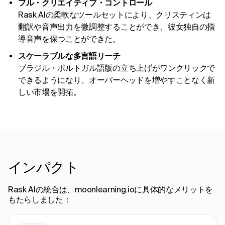
フル・クリエイティブ・コントロール
Rask AIの柔軟なツールセットにより、クリスティンは
翻訳や音声出力を微調整することができ、彼女独自の指
導音声を保つことができた。
スケーラブルな多言語リーチ
ブラジル・ポルトガル語版の立ち上げがワンクリックで
できるようになり、オーバーヘッドを増やすことなく新
しい市場を開拓。
インパクト
Rask AIの統合は、moonlearning.ioに具体的なメリットを
もたらしました：